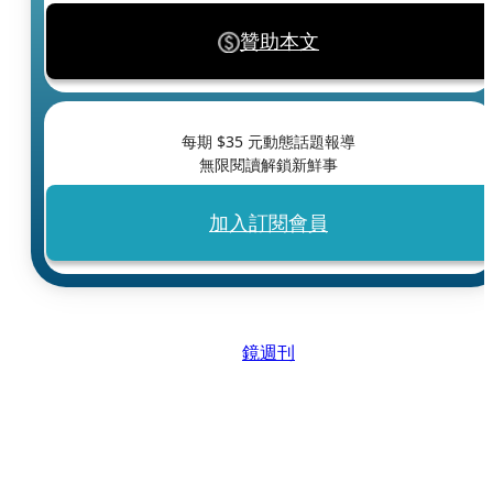
贊助本文
每期 $
35
元動態話題報導
無限閱讀解鎖新鮮事
加入訂閱會員
鏡週刊