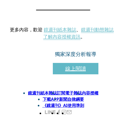
更多內容，歡迎
鏡週刊紙本雜誌
、
鏡週刊動態雜誌
了解內容授權資訊
。
獨家深度分析報導
線上閱讀
鏡週刊紙本雜誌
訂閱電子雜誌
內容授權
下載APP
新聞自律綱要
《鏡週刊》AI使用準則