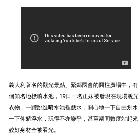
義大利著名的觀光景點、緊鄰國會的圓柱廣場中，有
個知名地標噴水池，19日一名正妹被發現在現場脫光
衣物，一躍跳進噴水池裡戲水，開心地一下自由划水
一下仰躺浮水，玩得不亦樂乎，甚至期間數度站起來
姣好身材全被看光。