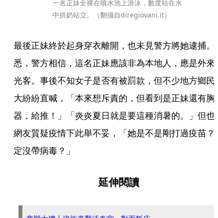
一名正妹全裸在噴水池上游泳，數度站在水
中拱奶站立。（翻攝自diregiovani.it）
最後正妹終於起身穿衣離開，也未見警方將她逮捕。
悉，警方相信，這名正妹應該非為本地人，應是外來
光客。事後不知女子是否有被罰款，但不少地方鄉民
大紛紛直喊，「本來想斥責的，但看到是正妹還有胸
器，給推！」「炎炎夏日就是要這種消暑的。」但也
網友質疑疫情下此舉不妥，「她是不是剛打過疫苗？
定沒帶病毒？」
延伸閱讀