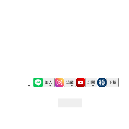
加入
追蹤
訂閱
下載
最新文章