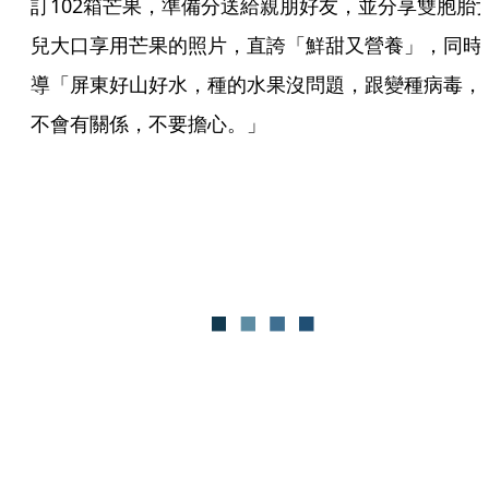
訂102箱芒果，準備分送給親朋好友，並分享雙胞胎
兒大口享用芒果的照片，直誇「鮮甜又營養」，同時
導「屏東好山好水，種的水果沒問題，跟變種病毒，
不會有關係，不要擔心。」