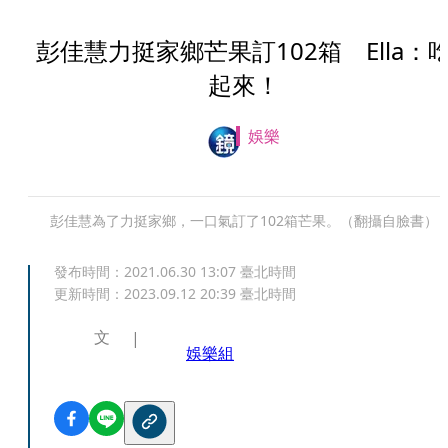
彭佳慧力挺家鄉芒果訂102箱 Ella：
起來！
娛樂
彭佳慧為了力挺家鄉，一口氣訂了102箱芒果。（翻攝自臉書）
發布時間：
2021.06.30 13:07
臺北時間
更新時間：
2023.09.12 20:39
臺北時間
文
娛樂組