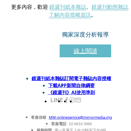
更多內容，歡迎
鏡週刊紙本雜誌
、
鏡週刊動態雜誌
了解內容授權資訊
。
獨家深度分析報導
線上閱讀
鏡週刊紙本雜誌
訂閱電子雜誌
內容授權
下載APP
新聞自律綱要
《鏡週刊》AI使用準則
客服信箱
MM-onlineservice@mirrormedia.mg
客服電話
02-6633-3966
服務時間
週一至週五上午10時至下午6時