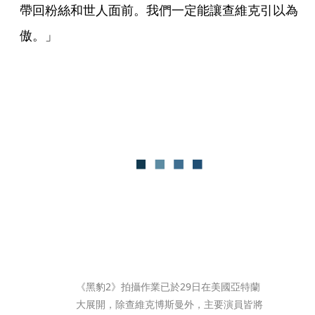
帶回粉絲和世人面前。我們一定能讓查維克引以為
傲。」
《黑豹2》拍攝作業已於29日在美國亞特蘭
大展開，除查維克博斯曼外，主要演員皆將