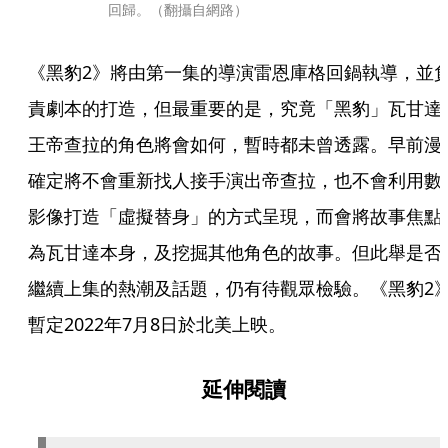
回歸。（翻攝自網路）
《黑豹2》將由第一集的導演雷恩庫格回鍋執導，並
責劇本的打造，但最重要的是，究竟「黑豹」瓦甘達
王帝查拉的角色將會如何，暫時都未曾透露。早前漫
確定將不會重新找人接手演出帝查拉，也不會利用數
影像打造「虛擬替身」的方式呈現，而會將故事焦點
為瓦甘達本身，及挖掘其他角色的故事。但此舉是否
繼續上集的熱潮及話題，仍有待觀眾檢驗。《黑豹2
暫定2022年7月8日於北美上映。
延伸閱讀