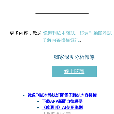
更多內容，歡迎
鏡週刊紙本雜誌
、
鏡週刊動態雜誌
了解內容授權資訊
。
獨家深度分析報導
線上閱讀
鏡週刊紙本雜誌
訂閱電子雜誌
內容授權
下載APP
新聞自律綱要
《鏡週刊》AI使用準則