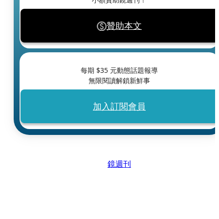
贊助本文
每期 $
35
元動態話題報導
無限閱讀解鎖新鮮事
加入訂閱會員
鏡週刊