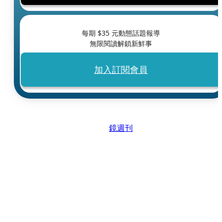
每期 $
35
元動態話題報導
無限閱讀解鎖新鮮事
加入訂閱會員
鏡週刊