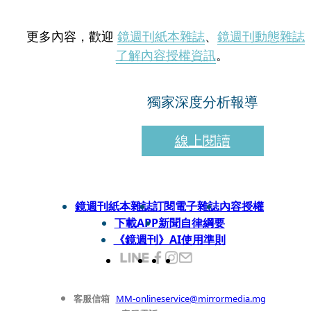
更多內容，歡迎
鏡週刊紙本雜誌
、
鏡週刊動態雜誌
了解內容授權資訊
。
獨家深度分析報導
線上閱讀
鏡週刊紙本雜誌
訂閱電子雜誌
內容授權
下載APP
新聞自律綱要
《鏡週刊》AI使用準則
客服信箱
MM-onlineservice@mirrormedia.mg