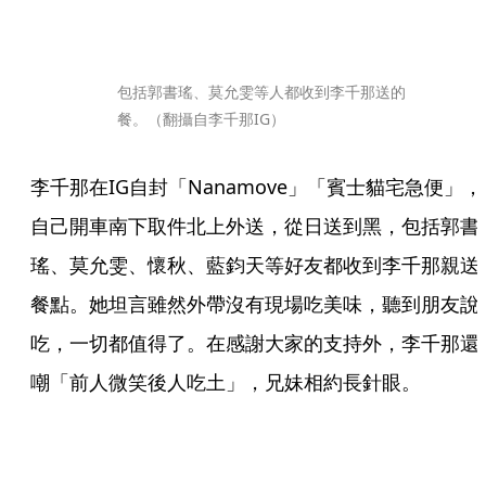
包括郭書瑤、莫允雯等人都收到李千那送的
餐。（翻攝自李千那IG）
李千那在IG自封「Nanamove」「賓士貓宅急便」，
自己開車南下取件北上外送，從日送到黑，包括郭書
瑤、莫允雯、懷秋、藍鈞天等好友都收到李千那親送
餐點。她坦言雖然外帶沒有現場吃美味，聽到朋友說
吃，一切都值得了。在感謝大家的支持外，李千那還
嘲「前人微笑後人吃土」，兄妹相約長針眼。