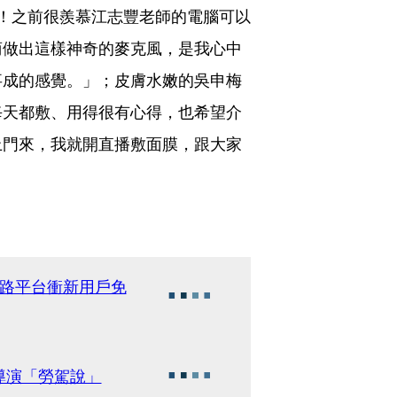
喔！之前很羨慕江志豐老師的電腦可以
商做出這樣神奇的麥克風，是我心中
事成的感覺。」；皮膚水嫩的吳申梅
每天都敷、用得很有心得，也希望介
上門來，我就開直播敷面膜，跟大家
網路平台衝新用戶免
導演「勞駕說」