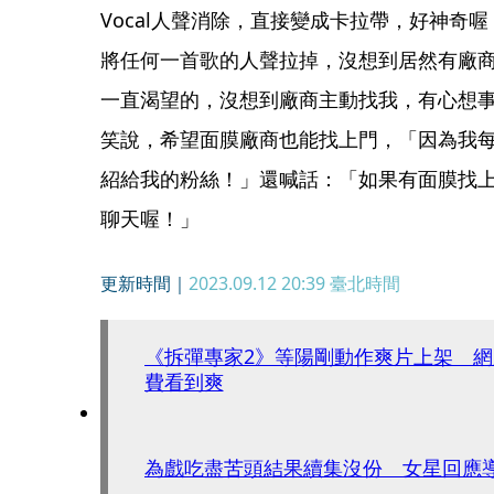
Vocal人聲消除，直接變成卡拉帶，好神奇
將任何一首歌的人聲拉掉，沒想到居然有廠
一直渴望的，沒想到廠商主動找我，有心想
笑說，希望面膜廠商也能找上門，「因為我
紹給我的粉絲！」還喊話：「如果有面膜找
聊天喔！」
更新時間｜
2023.09.12 20:39
臺北時間
《拆彈專家2》等陽剛動作爽片上架 
費看到爽
為戲吃盡苦頭結果續集沒份 女星回應