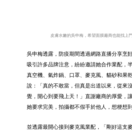
皮膚水嫩的吳申梅，希望面膜廠商也能找上
吳申梅透露，防疫期間透過網路直播分享烹
吸引許多品牌注意，紛紛邀請她合作業配，半
真空機、氣炸鍋、口罩、麥克風、貓砂和果
說：「真的不敢當，但真是出道以來，從來
覺，開心到要飛上天！」直謝廠商的厚愛，
她要求完美，拍攝都不假手於他人，想梗想
並透露最開心接到麥克風業配，「剛好這支