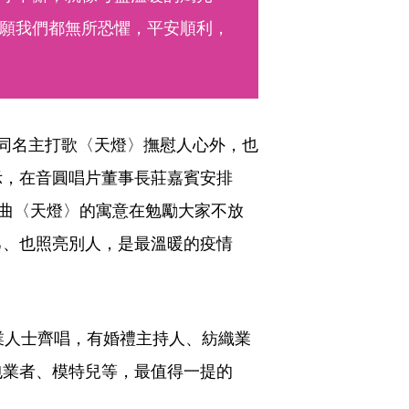
願我們都無所恐懼，平安順利，
同名主打歌〈天燈〉撫慰人心外，也
示，在音圓唱片董事長莊嘉賓安排
歌曲〈天燈〉的寓意在勉勵大家不放
己、也照亮別人，是最溫暖的疫情
業人士齊唱，有婚禮主持人、紡織業
包業者、模特兒等，最值得一提的