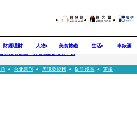
財經理財
人物
美食旅遊
生活
車錶酒
買到95％滿倉 杜金龍點名3大主角
話題
台北畫刊
房訊發燒榜
防詐鏡區
更多
偕獸醫師提醒飼主四大照護誤區
！ 團隊發文證實：肥大叔8/5離開了