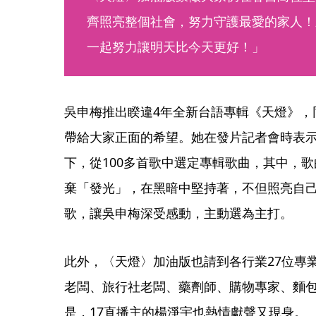
齊照亮整個社會，努力守護最愛的家人！
一起努力讓明天比今天更好！」
吳申梅推出睽違4年全新台語專輯《天燈》，
帶給大家正面的希望。她在發片記者會時表
下，從100多首歌中選定專輯歌曲，其中，
棄「發光」，在黑暗中堅持著，不但照亮自
歌，讓吳申梅深受感動，主動選為主打。
此外，〈天燈〉加油版也請到各行業27位專
老闆、旅行社老闆、藥劑師、購物專家、麵
是，17直播主的楊淨宇也熱情獻聲又現身。