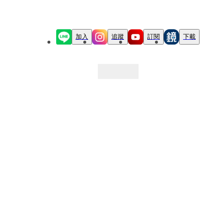
加入
追蹤
訂閱
下載
最新文章