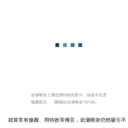
岩瀬唯奈上傳沒開特效的影片，絲毫不在意
修圖留言。（翻攝自岩瀬唯奈TikTok）
就算常有修圖、用特效等傳言，岩瀬唯奈仍然吸引不