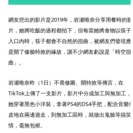
網友挖出的影片是2019年，岩瀬唯奈分享用餐時的影
片，她將吃飯的過程都拍下，但每當她將食物以筷子
入口內時，筷子都會不自然的扭曲，被網友們發現應
是開了修臉特效的緣故，讓不少網友虧說是「時空扭
曲」。
岩瀬唯奈昨（1日）不畏修圖、開特效等傳言，在
TikTok上傳了一支影片，影片中分成加工與無加工，
她穿著黑色小洋裝，拿著PS4的DS4手把，配合音樂
皮地在兩邊遊走，到無加工區時，就做出鬼臉等搞笑
情，毫無包袱。