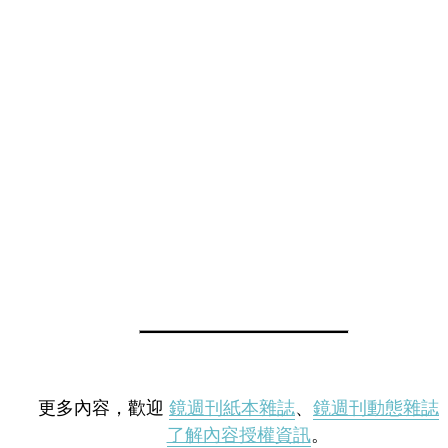
更多內容，歡迎
鏡週刊紙本雜誌
、
鏡週刊動態雜誌
了解內容授權資訊
。