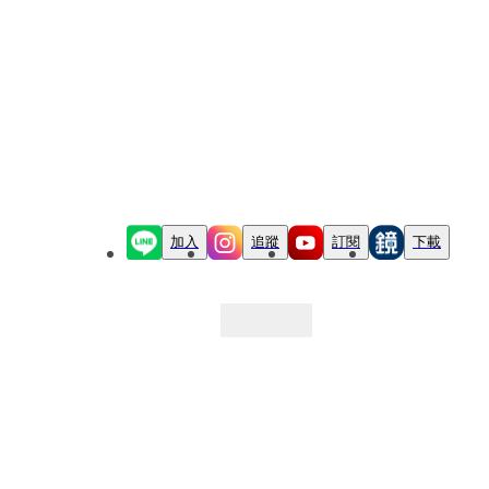
加入
追蹤
訂閱
下載
最新文章