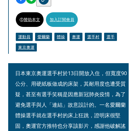
贊助本文
加入訂閱會員
運動員
愛爾蘭
體操
奧運
選手村
選手
東京奧運
日本東京奧運選手村於13日開放入住，但寬度90
公分、用硬紙板做成的床架，其耐用度也遭受質
疑，甚至有選手笑稱是因應新冠肺炎疫情，為了
避免選手與人「連結」故意設計的。一名愛爾蘭
體操選手就在選手村的床上狂跳，證明床很堅
固，奧運官方推特也分享該影片，感謝他破解謠