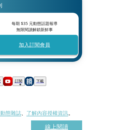
刊
每期 $
35
元動態話題報導
無限閱讀解鎖新鮮事
加入訂閱會員
蹤
訂閱
下載
刊動態雜誌
、
了解內容授權資訊
。
線上閱讀