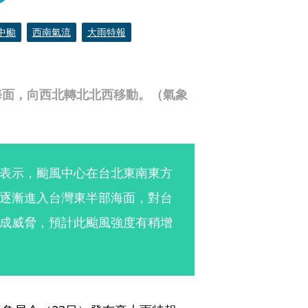
中颱
西南氣流
大雨特報
海面，向西北轉北北西移動。（氣象
表示，颱風中心在台北東南東方
逐漸進入台灣東半部海面，對台
成威脅，預計此颱風強度有稍增