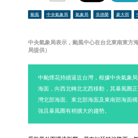
颱風
中央氣象局
氣象局
吳德榮
豪大雨
中央氣象局表示，颱風中心在台北東南東方
局提供）
中颱煙花持續逼近台灣，根據中央氣象局
海面，向西北轉北北西移動，其暴風圈正
灣北部海面、東北部海面及東南部海面構
強且暴風圈有稍擴大的趨勢。