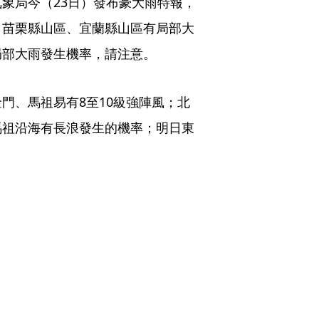
象局今（23日）發布豪大雨特報，
、苗栗縣山區、宜蘭縣山區有局部大
局部大雨發生機率，請注意。
門、馬祖易有8至10級強陣風；北
馬祖沿海有長浪發生的機率；明日東