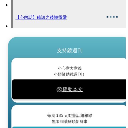
【心內話】確診之後懂得愛
支持鏡週刊
小心意大意義
小額贊助鏡週刊！
贊助本文
每期 $
35
元動態話題報導
無限閱讀解鎖新鮮事