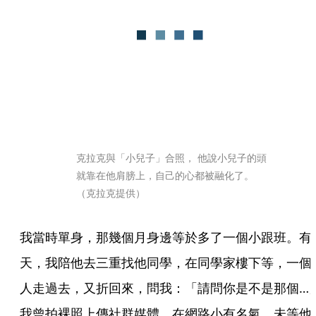
克拉克與「小兒子」合照， 他說小兒子的頭
就靠在他肩膀上，自己的心都被融化了。
（克拉克提供）
我當時單身，那幾個月身邊等於多了一個小跟班。有
天，我陪他去三重找他同學，在同學家樓下等，一個
人走過去，又折回來，問我：「請問你是不是那個…
我曾拍裸照上傳社群媒體，在網路小有名氣，未等他