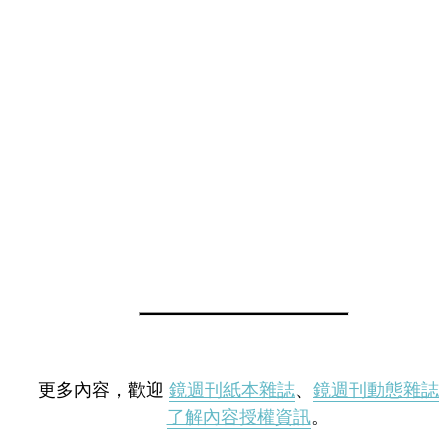
更多內容，歡迎
鏡週刊紙本雜誌
、
鏡週刊動態雜誌
了解內容授權資訊
。