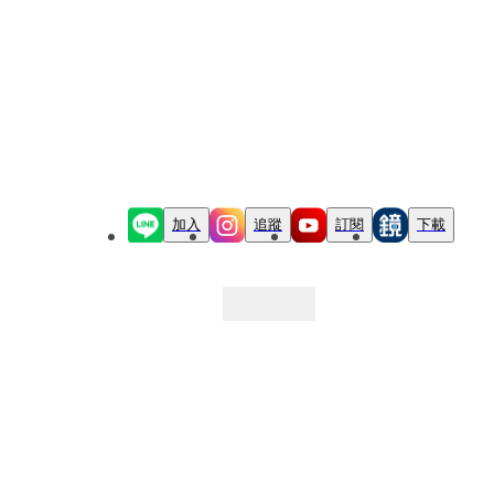
加入
追蹤
訂閱
下載
最新文章