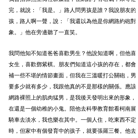
完，就說：「我是。」路人問男孩是誰？我說朋友的
孩，路人啊一聲，說：「我還以為他是你網路約砲對
象。」他在旁邊聽了一直笑。
我問他知不知道爸爸喜歡男生？他說知道啊，但他喜
女生，喜歡鄧紫棋。朋友們知道這小孩的存在，都會
補一些不堪的情節畫面，但我在三溫暖打公關砲，男
要多少就有多少，我跟他真的不是那樣的關係。應該
網路裸照上的肌肉猛男，是我後天發明出來的形象，
在還是一個幼稚的小鬼。陪他去科學教育館看柯南展
騎車去淡水，我也樂在其中。一個人住，吃東西不定
時，但家中有個發育中的孩子，就要張羅三餐。他去