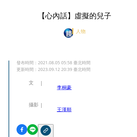
【心內話】虛擬的兒子
人物
發布時間：
2021.08.05 05:58
臺北時間
更新時間：
2023.09.12 20:39
臺北時間
文
李桐豪
攝影
王漢順