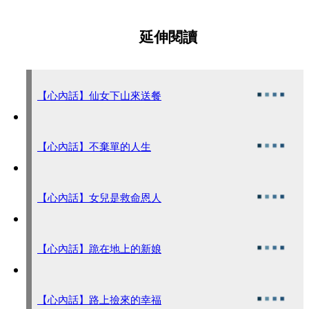
延伸閱讀
【心內話】仙女下山來送餐
【心內話】不棄單的人生
【心內話】女兒是救命恩人
【心內話】跪在地上的新娘
【心內話】路上撿來的幸福