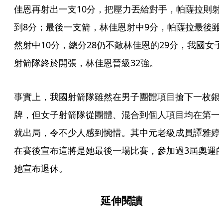
佳恩再射出一支10分，把壓力丟給對手，帕薩拉則射
到8分；最後一支箭，林佳恩射中9分，帕薩拉最後雖
然射中10分，總分28仍不敵林佳恩的29分，我國女子
射箭隊終於開張，林佳恩晉級32強。
事實上，我國射箭隊雖然在男子團體項目搶下一枚銀
牌，但女子射箭隊從團體、混合到個人項目均在第一
就出局，令不少人感到惋惜。其中元老級成員譚雅婷
在賽後宣布這將是她最後一場比賽，參加過3屆奧運
她宣布退休。
延伸閱讀