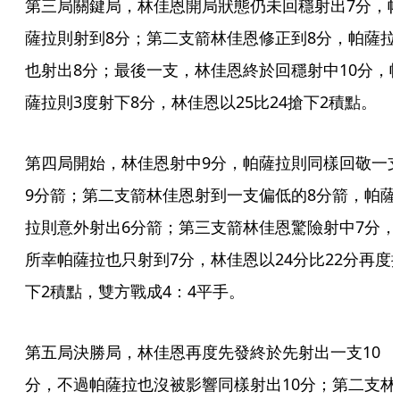
第三局關鍵局，林佳恩開局狀態仍未回穩射出7分，
薩拉則射到8分；第二支箭林佳恩修正到8分，帕薩拉
也射出8分；最後一支，林佳恩終於回穩射中10分，
薩拉則3度射下8分，林佳恩以25比24搶下2積點。
第四局開始，林佳恩射中9分，帕薩拉則同樣回敬一
9分箭；第二支箭林佳恩射到一支偏低的8分箭，帕薩
拉則意外射出6分箭；第三支箭林佳恩驚險射中7分，
所幸帕薩拉也只射到7分，林佳恩以24分比22分再度
下2積點，雙方戰成4：4平手。
第五局決勝局，林佳恩再度先發終於先射出一支10
分，不過帕薩拉也沒被影響同樣射出10分；第二支林