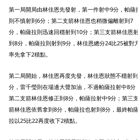
第一局開局由林佳恩先發射，第一件射中9分，帕薩
則不慎射到6分；第二支箭林佳恩也稍微偏離射到7
分，帕薩拉則迅速回穩射到10分；第三支箭林佳恩射
到8分，帕薩拉則射到9分，林佳恩總分24比25被對方
率先拿下2積點。
第二局開始，林佳恩再度先發，林佳恩狀態不穩射到
分，雷千瑩則在場邊大聲加油，不過帕薩拉射中8分
第二支箭林佳恩修正到8分，帕薩拉射中9分；第三支
箭林佳恩依舊拿到8分，帕薩拉也射到8分，最終帕薩
拉以25比22再度收下2積點。