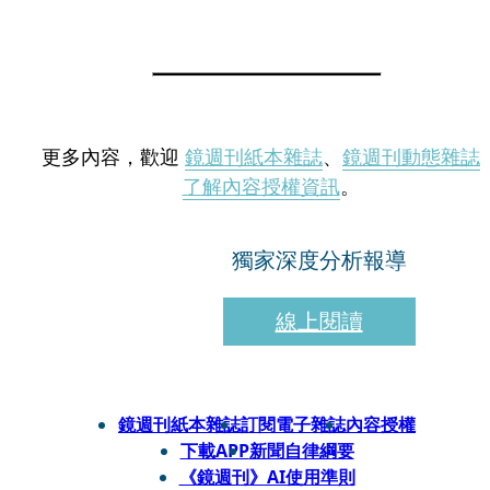
更多內容，歡迎
鏡週刊紙本雜誌
、
鏡週刊動態雜誌
了解內容授權資訊
。
獨家深度分析報導
線上閱讀
鏡週刊紙本雜誌
訂閱電子雜誌
內容授權
下載APP
新聞自律綱要
《鏡週刊》AI使用準則