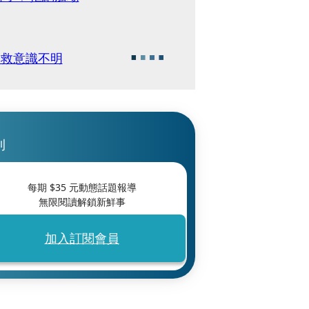
獲救意識不明
刊
每期 $
35
元動態話題報導
無限閱讀解鎖新鮮事
加入訂閱會員