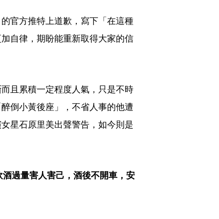
司的官方推特上道歉，寫下「在這種
更加自律，期盼能重新取得大家的信
斷而且累積一定程度人氣，只是不時
「醉倒小黃後座」，不省人事的他遭
演女星石原里美出聲警告，如今則是
飲酒過量害人害己，酒後不開車，安