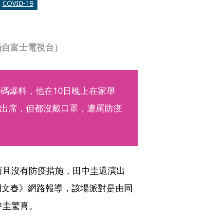
COVID-19
攝自富士電視台）
碼爆料，他在10日晚上在家舉
出席，但都沒戴口罩，遭罵防疫
而且沒有防疫措施，田中圭還演出
刊文春》網路報導，該場派對是由同
中圭驚喜。