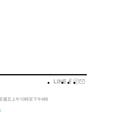
至週五上午10時至下午6時
款