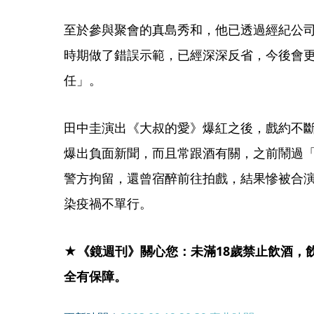
至於參與聚會的真島秀和，他已透過經紀公
時期做了錯誤示範，已經深深反省，今後會
任」。
田中圭演出《大叔的愛》爆紅之後，戲約不
爆出負面新聞，而且常跟酒有關，之前鬧過
警方拘留，還曾宿醉前往拍戲，結果慘被合
染疫禍不單行。
★《鏡週刊》關心您：未滿18歲禁止飲酒，
全有保障。