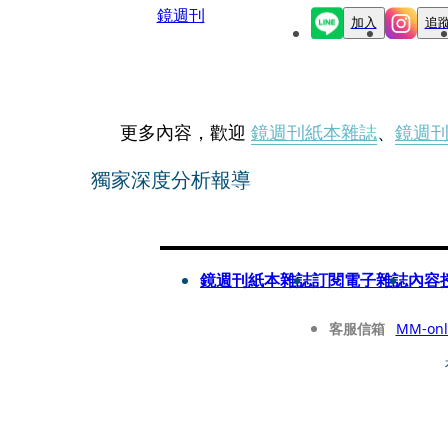
鏡週刊
加入
追
更多內容，歡迎
鏡週刊紙本雜誌
、
鏡週
獨家深度分析報導
鏡週刊紙本雜誌
訂閱電子雜誌
內容
客服信箱
MM-onl