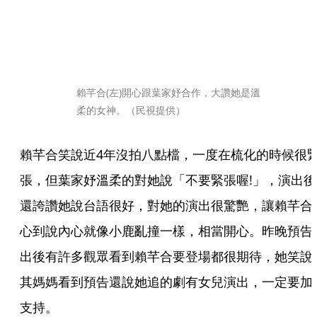
賴芊合(左)開心跟葉家妤合作，大讚她是溫
柔的女神。（民視提供）
賴芊合笑說近4年沒拍八點檔，一度在梳化的時候很
張，但葉家妤溫柔的對她說「不要緊張喔!」，演出後
還誇讚她說台語很好，對她的演出很驚艷，讓賴芊合
心到說內心就像小鹿亂撞一樣，相當開心。昨晚預告
出後有許多觀眾看到賴芊合要登場都很期待，她笑說
其媽媽看到預告還說她追的劇有女兒演出，一定要加
支持。