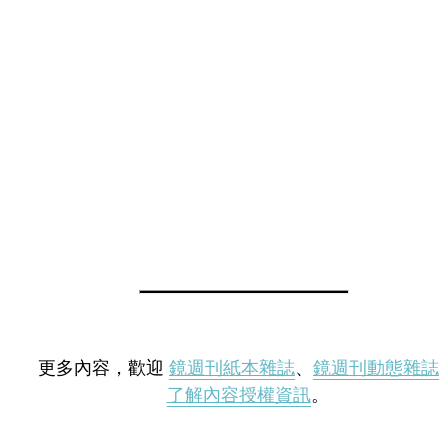
更多內容，歡迎
鏡週刊紙本雜誌
、
鏡週刊動態雜誌
了解內容授權資訊
。