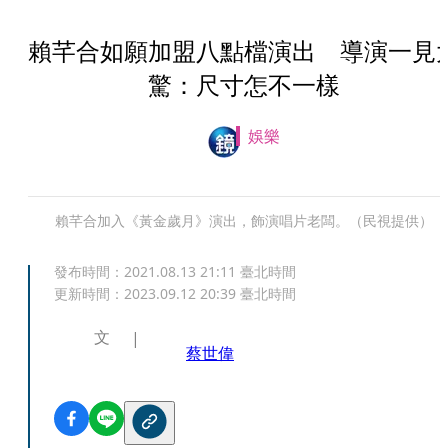
賴芊合如願加盟八點檔演出 導演一見
驚：尺寸怎不一樣
娛樂
賴芊合加入《黃金歲月》演出，飾演唱片老闆。（民視提供）
發布時間：
2021.08.13 21:11
臺北時間
更新時間：
2023.09.12 20:39
臺北時間
文
蔡世偉