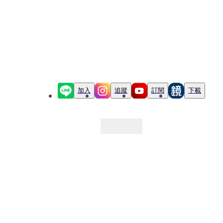
加入
追蹤
訂閱
下載
最新文章