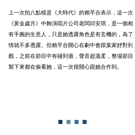
上一次拍八點檔是《大時代》的賴芊合表示，這一次
《黃金歲月》中飾演唱片公司老闆邱安琪，是一個相
有手腕的生意人，只是她透露角色是有玄機的，為了
情就不多透露。但賴芊合開心在劇中會跟葉家妤對到
戲，之前在節目中有碰到過，聲音超溫柔，整場節目
製下來都在偷看她，這一次很開心跟她合作到。