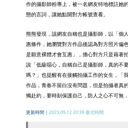
作的攝影師粉專上，被一名網友特地標註她
態的言詞，讓她點開對方帳號查看。
熊熊發現，該網友自稱也是攝影師，以「個
惠條件，她瀏覽對方作品後認為對方照片偏
是願意裸體才會互惠」，擔心對方只是藉著
說「低級噁心，自稱自己是攝影師，真的不
嗎？」也提醒有在接觸拍攝工作的女生，「
作品，青春不留白沒有問題，但是拍攝者真
獨赴約，要時刻保護自己，防人之心不可無
更新時間｜
2023.09.12 20:39
臺北時間