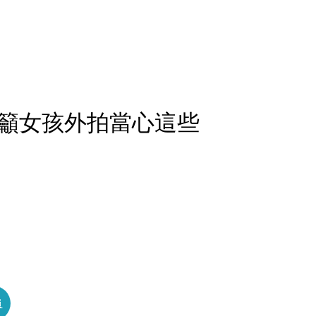
籲女孩外拍當心這些
員