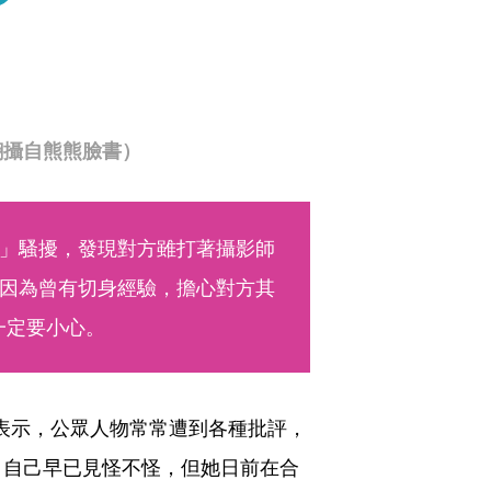
翻攝自熊熊臉書）
」騷擾，發現對方雖打著攝影師
因為曾有切身經驗，擔心對方其
定要小心。 
表示，公眾人物常常遭到各種批評，
，自己早已見怪不怪，但她日前在合