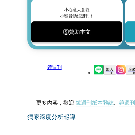
小心意大意義
小額贊助鏡週刊！
贊助本文
鏡週刊
加入
追
更多內容，歡迎
鏡週刊紙本雜誌
、
鏡週
獨家深度分析報導