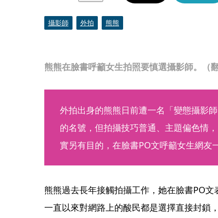
攝影師
外拍
熊熊
熊熊在臉書呼籲女生拍照要慎選攝影師。（
外拍出身的熊熊日前遭一名「變態攝影師
的名號，但拍攝技巧普通、主題偏色情，
實另有目的，在臉書PO文呼籲女生網友一
熊熊過去長年接觸拍攝工作，她在臉書PO文
一直以來對網路上的酸民都是選擇直接封鎖