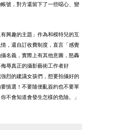
的帳號，對方還留下了一些噁心、變
人有興趣的主題」作為和模特兒的互
色情，還自訂收費制度，直言「感覺
拍攝名義，實際上有其他意圖，怒轟
要侮辱真正的攝影藝術工作者好
我強烈的建議女孩們，想要拍攝好的
的要慎選！不要隨便亂簽約也不要單
，你不會知道會發生怎樣的危險。」