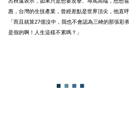
呂秋遠表示，如果只是想要攻擊、辱罵高端，想想翁
惠，台灣的生技產業，曾經差點是世界頂尖，他直呼
「而且就算27億沒中，我也不會認為三峽的那張彩券
是假的啊！人生這樣不累嗎？」