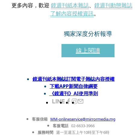
更多內容，歡迎
鏡週刊紙本雜誌
、
鏡週刊動態雜誌
了解內容授權資訊
。
獨家深度分析報導
線上閱讀
鏡週刊紙本雜誌
訂閱電子雜誌
內容授權
下載APP
新聞自律綱要
《鏡週刊》AI使用準則
客服信箱
MM-onlineservice@mirrormedia.mg
客服電話
02-6633-3966
服務時間
週一至週五上午10時至下午6時