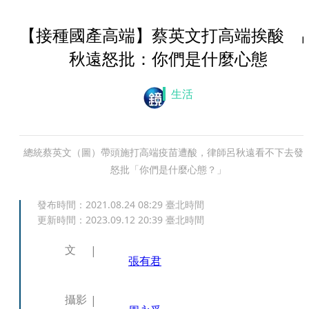
【接種國產高端】蔡英文打高端挨酸 
秋遠怒批：你們是什麼心態
生活
總統蔡英文（圖）帶頭施打高端疫苗遭酸，律師呂秋遠看不下去發
怒批「你們是什麼心態？」
發布時間：
2021.08.24 08:29
臺北時間
更新時間：
2023.09.12 20:39
臺北時間
文
張有君
攝影