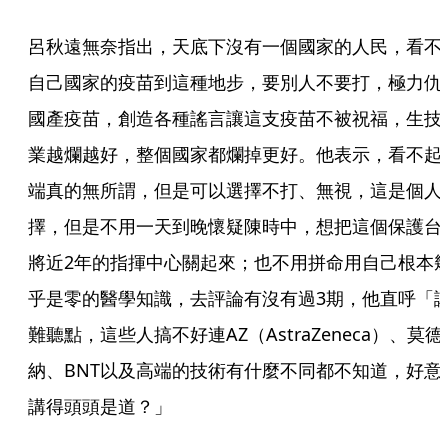
呂秋遠無奈指出，天底下沒有一個國家的人民，看不
自己國家的疫苗到這種地步，要別人不要打，極力仇
國產疫苗，創造各種謠言讓這支疫苗不被祝福，生技
業越爛越好，整個國家都爛掉更好。他表示，看不起
端真的無所謂，但是可以選擇不打、無視，這是個人
擇，但是不用一天到晚懷疑陳時中，想把這個保護台
將近2年的指揮中心關起來；也不用拼命用自己根本
乎是零的醫學知識，去評論有沒有過3期，他直呼「
難聽點，這些人搞不好連AZ（AstraZeneca）、莫德
納、BNT以及高端的技術有什麼不同都不知道，好意
講得頭頭是道？」