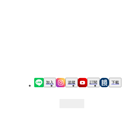
加入
追蹤
訂閱
下載
最新文章