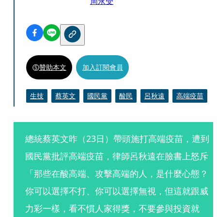
周永受
贊助本文
加入訂閱會員
生技
蔡英文
國民黨
酸民
呂秋遠
高端疫苗
總統蔡英文昨（23日）帶頭施打高端疫苗，遭到
國民黨批評高端疫苗，律師呂秋遠在臉書上怒斥
「那些在酸高端、攻擊高端的人，是什麼心態？
你可以選擇不打、你可以選擇無視，但這就跟威
力彩一樣，看不慣人家得獎，不要參與投資就