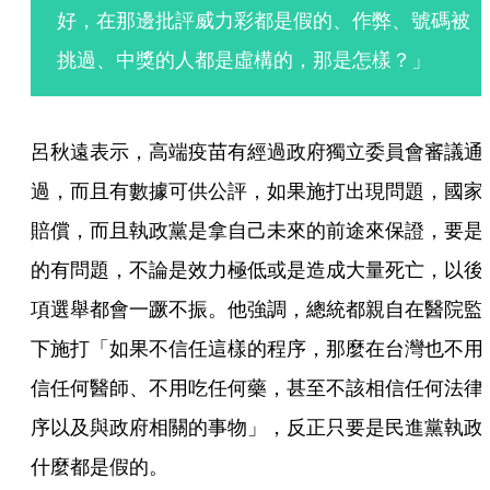
好，在那邊批評威力彩都是假的、作弊、號碼被
挑過、中獎的人都是虛構的，那是怎樣？」
呂秋遠表示，高端疫苗有經過政府獨立委員會審議通
過，而且有數據可供公評，如果施打出現問題，國家
賠償，而且執政黨是拿自己未來的前途來保證，要是
的有問題，不論是效力極低或是造成大量死亡，以後
項選舉都會一蹶不振。他強調，總統都親自在醫院監
下施打「如果不信任這樣的程序，那麼在台灣也不用
信任何醫師、不用吃任何藥，甚至不該相信任何法律
序以及與政府相關的事物」，反正只要是民進黨執政
什麼都是假的。