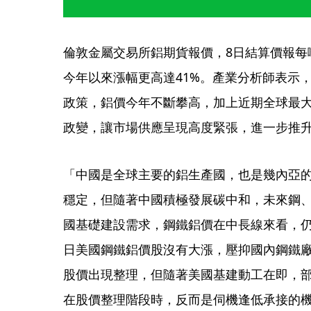
倫敦金屬交易所鋁期貨報價，8日結算價報每噸2
今年以來漲幅更高達41%。產業分析師表示
政策，鋁價今年不斷攀高，加上近期全球最
政變，讓市場供應呈現高度緊張，進一步推
「中國是全球主要的鋁生產國，也是幾內亞
穩定，但隨著中國積極發展碳中和，未來鋼
國基礎建設需求，鋼鐵鋁價在中長線來看，
日美國鋼鐵鋁價股沒有大漲，壓抑國內鋼鐵
股價出現整理，但隨著美國基建動工在即，
在股價整理階段時，反而是伺機逢低承接的