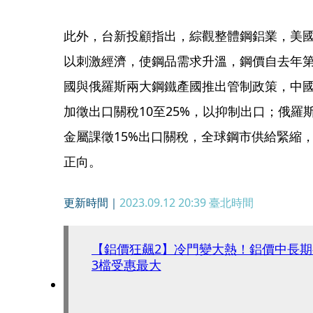
此外，台新投顧指出，綜觀整體鋼鋁業，美
以刺激經濟，使鋼品需求升溫，鋼價自去年
國與俄羅斯兩大鋼鐵產國推出管制政策，中國
加徵出口關稅10至25%，以抑制出口；俄羅
金屬課徵15%出口關稅，全球鋼市供給緊縮
正向。
更新時間｜
2023.09.12 20:39
臺北時間
【鋁價狂飆2】冷門變大熱！鋁價中長
3檔受惠最大