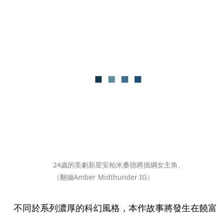
24歲的美劇新星安柏米桑德將擔綱女主角。
（翻攝Amber Midthunder IG）
不同於系列濃厚的科幻風格，本作故事將發生在饒富