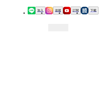
加入
追蹤
訂閱
下載
最新文章