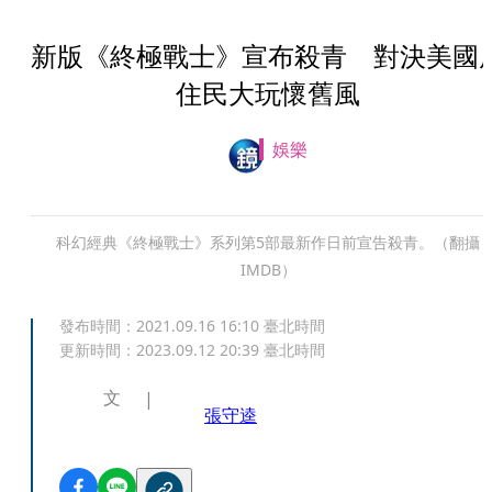
新版《終極戰士》宣布殺青 對決美國
住民大玩懷舊風
娛樂
科幻經典《終極戰士》系列第5部最新作日前宣告殺青。（翻攝
IMDB）
發布時間：
2021.09.16 16:10
臺北時間
更新時間：
2023.09.12 20:39
臺北時間
文
張守逵