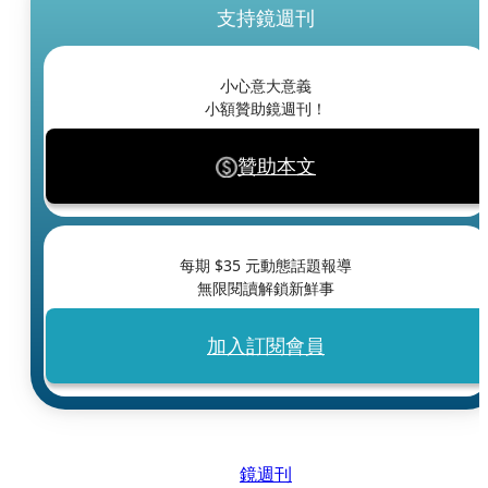
支持鏡週刊
小心意大意義
小額贊助鏡週刊！
贊助本文
每期 $
35
元動態話題報導
無限閱讀解鎖新鮮事
加入訂閱會員
鏡週刊