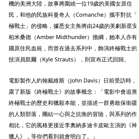
機的美洲大陸，故事將圍繞一位19歲的美國女原住
民，和他的民族科曼奇人（Comanche）攜手對抗「
極戰士」的侵略，據悉女主角將由24歲的美劇新星安
柏米桑德（Amber Midthunder）擔綱，她本人亦有
國原住民血統，而曾在過去系列中，飾演終極戰士的
技演員凱爾（Kyle Strauts），則宣布正式回歸。
電影製作人約翰戴維斯（John Davis）日前受訪時，
露了新版《終極戰士》的故事概念：「電影中會追溯
終極戰士的歷史和獵殺本能，並描述一群勇敢保衛疆
的人類部落，團結一心與之抗衡的冒險，與系列的作
相比，它的風格更接近李奧納多迪卡皮歐主演的《神
獵人》，等你們看到就會明白了。」