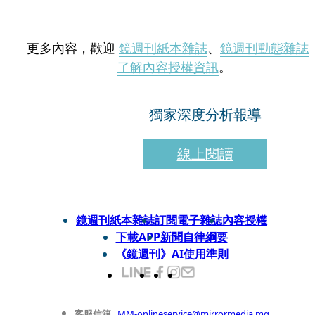
更多內容，歡迎
鏡週刊紙本雜誌
、
鏡週刊動態雜誌
了解內容授權資訊
。
獨家深度分析報導
線上閱讀
鏡週刊紙本雜誌
訂閱電子雜誌
內容授權
下載APP
新聞自律綱要
《鏡週刊》AI使用準則
客服信箱
MM-onlineservice@mirrormedia.mg