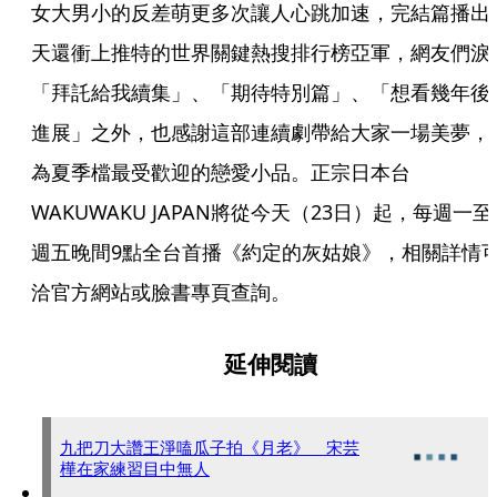
女大男小的反差萌更多次讓人心跳加速，完結篇播出
天還衝上推特的世界關鍵熱搜排行榜亞軍，網友們淚
「拜託給我續集」、「期待特別篇」、「想看幾年後
進展」之外，也感謝這部連續劇帶給大家一場美夢，
為夏季檔最受歡迎的戀愛小品。正宗日本台
WAKUWAKU JAPAN將從今天（23日）起，每週一至
週五晚間9點全台首播《約定的灰姑娘》，相關詳情
洽官方網站或臉書專頁查詢。
延伸閱讀
九把刀大讚王淨嗑瓜子拍《月老》 宋芸
樺在家練習目中無人