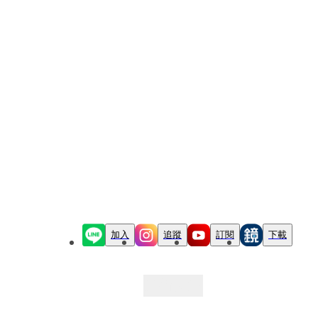
加入
追蹤
訂閱
下載
最新文章