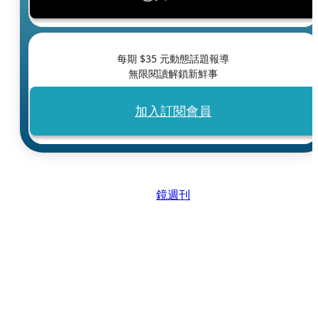
每期 $
35
元動態話題報導
無限閱讀解鎖新鮮事
加入訂閱會員
鏡週刊