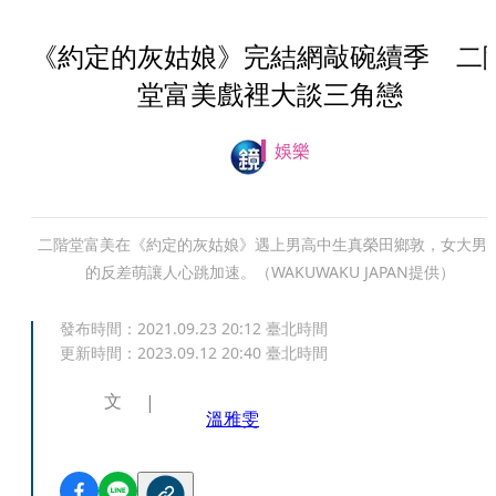
《約定的灰姑娘》完結網敲碗續季 二
堂富美戲裡大談三角戀
娛樂
二階堂富美在《約定的灰姑娘》遇上男高中生真榮田鄉敦，女大男
的反差萌讓人心跳加速。（WAKUWAKU JAPAN提供）
發布時間：
2021.09.23 20:12
臺北時間
更新時間：
2023.09.12 20:40
臺北時間
文
溫雅雯