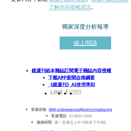
了解內容授權資訊
。
獨家深度分析報導
線上閱讀
鏡週刊紙本雜誌
訂閱電子雜誌
內容授權
下載APP
新聞自律綱要
《鏡週刊》AI使用準則
客服信箱
MM-onlineservice@mirrormedia.mg
客服電話
02-6633-3966
服務時間
週一至週五上午10時至下午6時