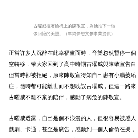
古曜威推著輪椅上的陳敬宣，為她拍下一張
張回憶的美照。（單純夢想文創事業提供）
正當許多人沉醉在此幸福畫面時，音樂忽然暫停一個
空轉移，帶大家回到了高中時期古曜威與陳敬宣告白
但當時卻被拒絕，原來陳敬宣得知自己患有小腦萎縮
症，隨時都可能離世而不想耽誤古曜威，但這一路來
古曜威不離不棄的陪伴，感動了病危的陳敬宣。
古曜威透露，自己是個不浪漫的人，但很容易被感人
戲劇、卡通，甚至是廣告，感動到一個人偷偷在哭，