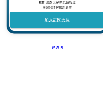
每期 $
35
元動態話題報導
無限閱讀解鎖新鮮事
加入訂閱會員
鏡週刊