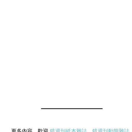
更多內容，歡迎
鏡週刊紙本雜誌
、
鏡週刊動態雜誌