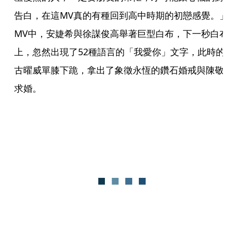
告白，在這MV真的有種回到高中時期的初戀感覺。
MV中，安婕希與徐謀俊高舉著巨型白布，下一秒白
上，忽然出現了52種語言的「我愛你」文字，此時的
古曜威單膝下跪，拿出了象徵永恆的鑽石婚戒與陳敬
求婚。