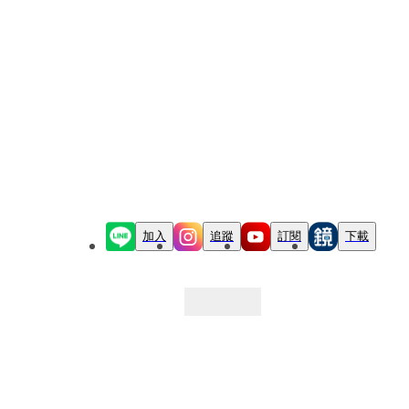
加入
追蹤
訂閱
下載
最新文章