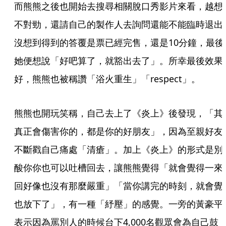
而熊熊之後也開始去搜尋相關脫口秀影片來看，越想
不對勁，還請自己的製作人去詢問還能不能臨時退出
沒想到得到的答覆是票已經完售，還是10分鐘，最後
她便想說「好吧算了，就豁出去了」。所幸最後效果
好，熊熊也被稱讚「浴火重生」「respect」。
熊熊也開玩笑稱，自己去上了《炎上》後發現，「其
真正會傷害你的，都是你的好朋友」，因為至親好友
不斷戳自己痛處「清瘡」。加上《炎上》的形式是別
酸你你也可以吐槽回去，讓熊熊覺得「就會覺得一來
回好像也沒有那麼嚴重」「當你講完的時刻，就會覺
也放下了」，有一種「紓壓」的感覺。一旁的黃豪平
表示因為罵別人的時候台下4,000名觀眾會為自己鼓