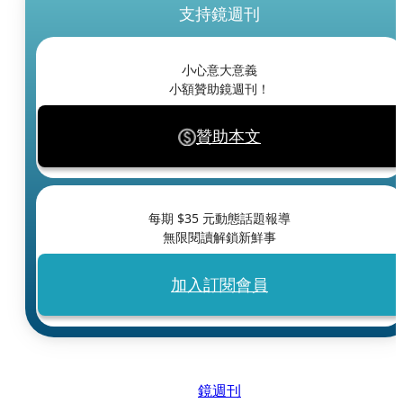
支持鏡週刊
小心意大意義
小額贊助鏡週刊！
贊助本文
每期 $
35
元動態話題報導
無限閱讀解鎖新鮮事
加入訂閱會員
鏡週刊