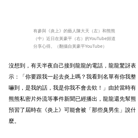
有參與《炎上》的藝人陳大天（左）和熊熊
（中）近日在黃豪平（右）的YouTube頻道
分享心得。（翻攝自黃豪平YouTube）
沒想到，有天半夜自己接到龍龍的電話，龍龍驚訝表
示：「你要跟我一起去炎上嗎？我看到名單有你我整
嚇到，是我的話，我是你我不會去欸！」由於當時有
熊熊私密片外流等事件新聞已經播出，龍龍還先幫熊
預習了屆時在《炎上》可能會被「那些臭男生」說什
麼。