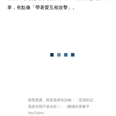
掌，有點像「帶著愛互相攻擊」。
熊熊透露，龍龍曾經告訴她：「是我的話，
我是你我不會去欸！」（翻攝自黃豪平
YouTube）