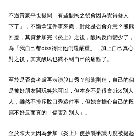
不過黃豪平也提問，有些酸民之後會因為覺得藝人「
下了」，不斷拿這件事來戳，對此是否會介意？熊熊
回應，其實參加完《炎上》之後，酸民反而變少了，
為「我自己都diss得比他們還嚴重」，加上自己真心
對之後，其實酸民也戳不到自己的痛點了。
至於是否會考慮再表演脫口秀？熊熊則稱，自己的個
是被好朋友開玩笑她可以，但本身不是很會diss別人
人，雖然不排斥脫口秀這件事，但她會擔心自己的段
寫不好反而真的「傷害到別人」。
至於陳大天因為參加《炎上》使抄襲爭議再度被提起