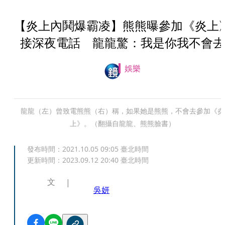
【炎上內鬨爆霸凌】熊熊曝參加《炎上
接深夜電話 龍龍驚：我是你我不會去
娛樂
龍龍（左）曾致電熊熊（右）稱，如果她是熊熊，不會去參加《炎
上》。（翻攝自龍龍、熊熊臉書）
發布時間：
2021.10.05 09:05
臺北時間
更新時間：
2023.09.12 20:40
臺北時間
文
吳妍