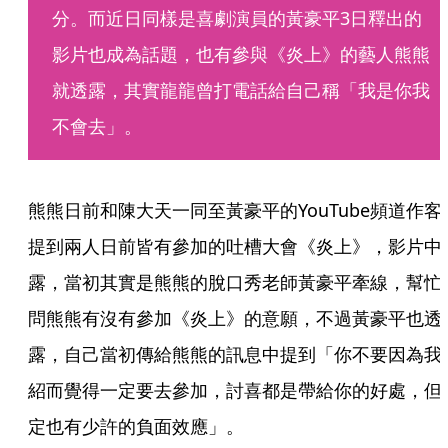
分。而近日同樣是喜劇演員的黃豪平3日釋出的
影片也成為話題，也有參與《炎上》的藝人熊熊
就透露，其實龍龍曾打電話給自己稱「我是你我
不會去」。
熊熊日前和陳大天一同至黃豪平的YouTube頻道作客
提到兩人日前皆有參加的吐槽大會《炎上》，影片中
露，當初其實是熊熊的脫口秀老師黃豪平牽線，幫忙
問熊熊有沒有參加《炎上》的意願，不過黃豪平也透
露，自己當初傳給熊熊的訊息中提到「你不要因為我
紹而覺得一定要去參加，討喜都是帶給你的好處，但
定也有少許的負面效應」。