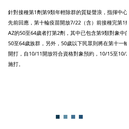
針對接種第1劑第9類年輕除群的質疑聲浪，指揮中心
先前回應，第十輪疫苗開放7/22（含）前接種完第1
AZ的50至64歲者打第2劑，其中已包含第9類對象中
50至64歲族群，另外，50歲以下民眾則將在第十一輪
開打，自10/11開放符合資格對象預約，10/15至10/2
施打。