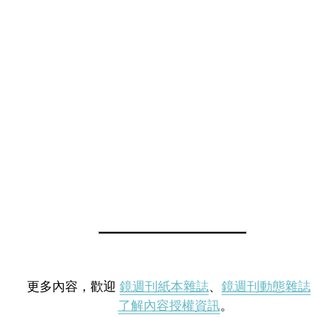
更多內容，歡迎
鏡週刊紙本雜誌
、
鏡週刊動態雜誌
了解內容授權資訊
。