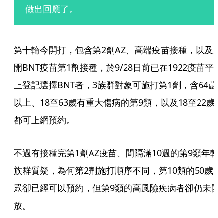
做出回應了。
第十輪今開打，包含第2劑AZ、高端疫苗接種，以及
開BNT疫苗第1劑接種，於9/28日前已在1922疫苗平
上登記選擇BNT者，3族群對象可施打第1劑，含64歲
以上、18至63歲有重大傷病的第9類，以及18至22歲
都可上網預約。
不過有接種完第1劑AZ疫苗、間隔滿10週的第9類年
族群質疑，為何第2劑施打順序不同，第10類的50歲
眾卻已經可以預約，但第9類的高風險疾病者卻仍未
放。