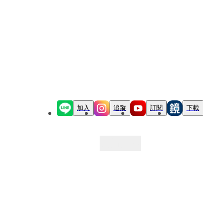
加入
追蹤
訂閱
下載
最新文章