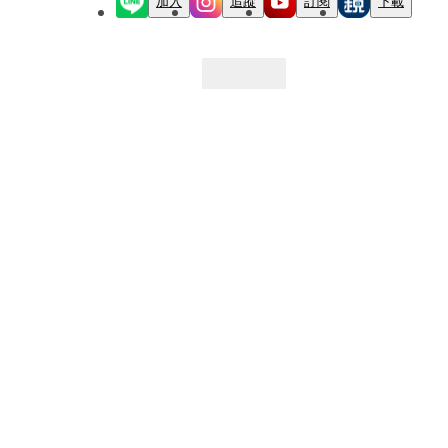
加入
追蹤
訂閱
下載
最新文章