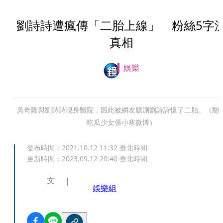
劉詩詩遭瘋傳「二胎上線」 粉絲5字
真相
娛樂
吳奇隆與劉詩詩現身醫院，因此被網友臆測劉詩詩懷了二胎。（翻
吃瓜少女張小寒微博）
發布時間：
2021.10.12 11:32
臺北時間
更新時間：
2023.09.12 20:40
臺北時間
文
娛樂組