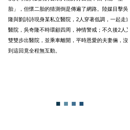
胎」，但懷二胎的猜測倒是傳遍了網路。陸媒目擊吳
隆與劉詩詩現身某私立醫院，2人穿著低調，一起走
醫院，吳奇隆不時環顧四周，神情警戒；不久後2人
雙雙步出醫院，並乘車離開，平時恩愛的夫妻倆，沒
到這回竟全程無互動。