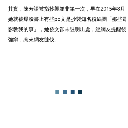
其實，陳芳語被指抄襲並非第一次，早在2015年8月
她就被爆臉書上有些po文是抄襲知名粉絲團「那些電
影教我的事」，她發文卻未註明出處，經網友提醒後
強辯，惹來網友撻伐。