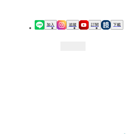
加入
追蹤
訂閱
下載
最新文章