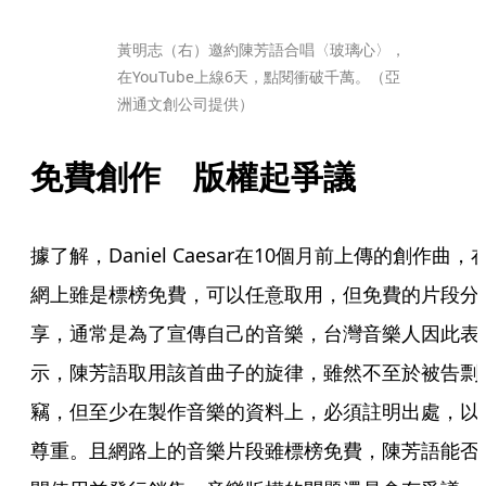
黃明志（右）邀約陳芳語合唱〈玻璃心〉，
在YouTube上線6天，點閱衝破千萬。（亞
洲通文創公司提供）
免費創作　版權起爭議
據了解，Daniel Caesar在10個月前上傳的創作曲，
網上雖是標榜免費，可以任意取用，但免費的片段分
享，通常是為了宣傳自己的音樂，台灣音樂人因此表
示，陳芳語取用該首曲子的旋律，雖然不至於被告剽
竊，但至少在製作音樂的資料上，必須註明出處，以
尊重。且網路上的音樂片段雖標榜免費，陳芳語能否