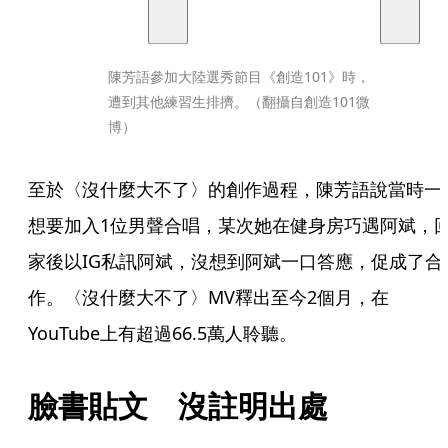
陳芳語參加大陸選秀節目《創造101》時，
遭到其他練習生排擠。（翻攝自創造101微
博）
至於〈沒什麼大不了〉的創作過程，陳芳語說當時一
想要加入1位男聲合唱，某次她在健身房巧遇阿斌，
家後以IG私訊阿斌，沒想到阿斌一口答應，促成了合
作。〈沒什麼大不了〉MV釋出至今2個月，在
YouTube上有超過66.5萬人聆聽。
臉書貼文　沒註明出處