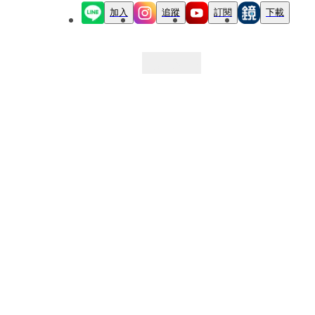
加入
追蹤
訂閱
下載
最新文章