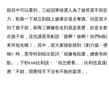
節目中可以看到，三組冠軍候選人為了搶答莫不卯足
力，歌曲一下就立刻踩上健康步道去奪旗。但是當大
到了旗子前，卻再三猶豫歌名到底是甚麼，於是全都
在旗子前，這也讓憲哥虧說「搶啊！搶啊！你們6個
來拜祖先喔！」其中，當大家猜歌猜到《劉力揚－禮
物》時，憲哥特別唸出歌詞「就像每段愛，總會有終
點」，下秒cue比利說：「你怎麼看」，比利也直接
應「不錯，我覺得天下沒有不散的宴席」。