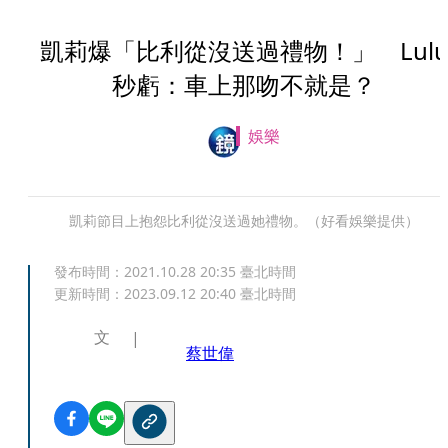
凱莉爆「比利從沒送過禮物！」 Lul
秒虧：車上那吻不就是？
娛樂
凱莉節目上抱怨比利從沒送過她禮物。（好看娛樂提供）
發布時間：
2021.10.28 20:35
臺北時間
更新時間：
2023.09.12 20:40
臺北時間
文
蔡世偉