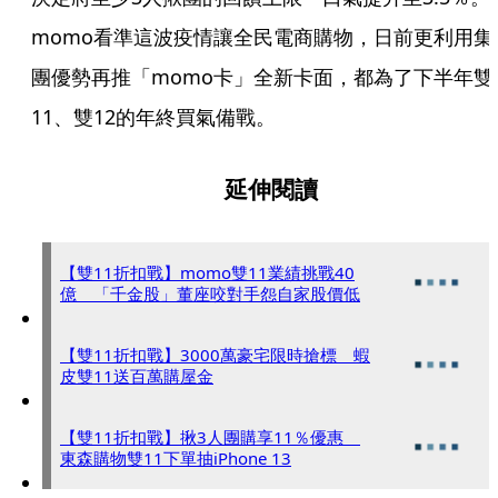
momo看準這波疫情讓全民電商購物，日前更利用集
團優勢再推「momo卡」全新卡面，都為了下半年雙
11、雙12的年終買氣備戰。
延伸閱讀
【雙11折扣戰】momo雙11業績挑戰40
億 「千金股」董座咬對手怨自家股價低
【雙11折扣戰】3000萬豪宅限時搶標 蝦
皮雙11送百萬購屋金
【雙11折扣戰】揪3人團購享11％優惠
東森購物雙11下單抽iPhone 13