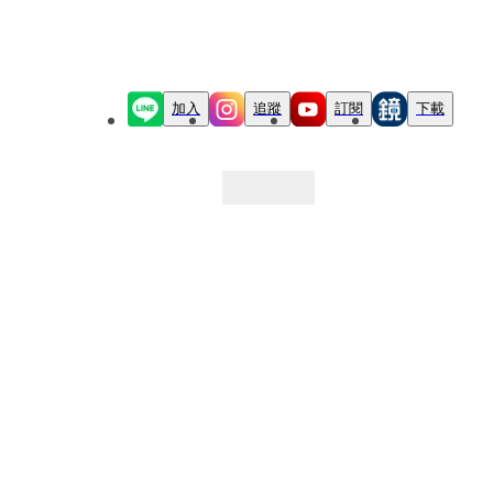
加入
追蹤
訂閱
下載
最新文章