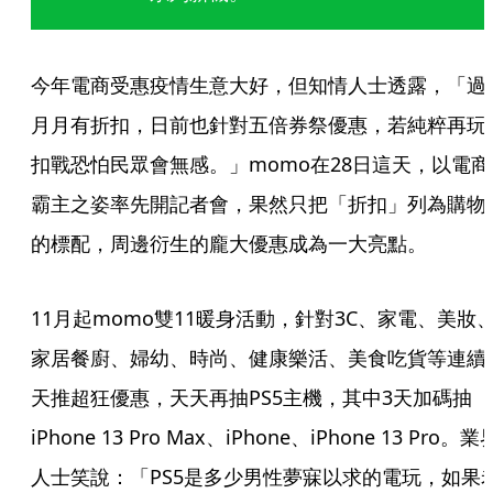
今年電商受惠疫情生意大好，但知情人士透露，「過
月月有折扣，日前也針對五倍券祭優惠，若純粹再玩
扣戰恐怕民眾會無感。」momo在28日這天，以電商
霸主之姿率先開記者會，果然只把「折扣」列為購物
的標配，周邊衍生的龐大優惠成為一大亮點。
11月起momo雙11暖身活動，針對3C、家電、美妝
家居餐廚、婦幼、時尚、健康樂活、美食吃貨等連續
天推超狂優惠，天天再抽PS5主機，其中3天加碼抽
iPhone 13 Pro Max、iPhone、iPhone 13 Pro。業
人士笑說：「PS5是多少男性夢寐以求的電玩，如果