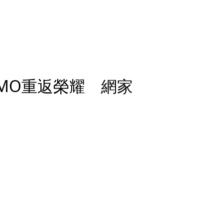
MO重返榮耀 網家