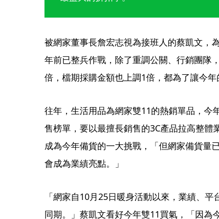
被網家董事長詹宏志視為接班人的蔡凱文，
年前已整兵作戰，除了重調公關、行銷團隊，今
倍，檔期採購金額也上調1倍，都為了讓今年
往年，生活用品為網家雙11的熱銷單品，今
售榜單，要以最擅長銷售的3C產品拉高整體
成為今年備貨的一大挑戰，「但網家備貨量已
會成為業績亮點。」
「網家自10月25日暖身活動以來，業績、
同期。」蔡凱文看好今年雙11買氣，「因為