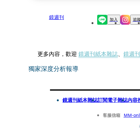
鏡週刊
加入
追
更多內容，歡迎
鏡週刊紙本雜誌
、
鏡週
獨家深度分析報導
鏡週刊紙本雜誌
訂閱電子雜誌
內容
客服信箱
MM-onl