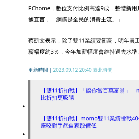
PChome，數位支付比例高達9成，整體新
據直言，「網購是全民的消費主流。」
蔡凱文表示，除了雙11業績要衝高，明年員
薪幅度約3％，今年加薪幅度會維持過去水準
更新時間｜
2023.09.12 20:40
臺北時間
【雙11折扣戰】「讓你當百萬富翁」 
比折扣更吸睛
【雙11折扣戰】momo雙11業績挑戰4
座咬對手怨自家股價低