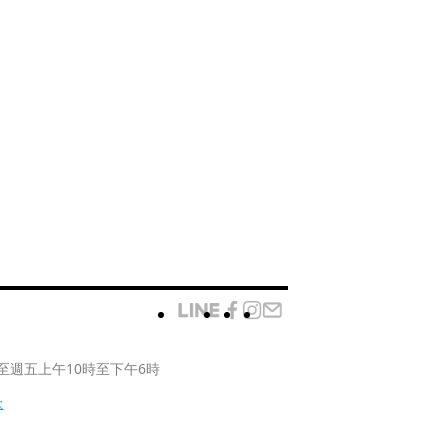
至週五上午10時至下午6時
款