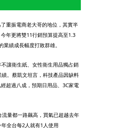
為了重振電商老大哥的地位，其實半
年更將雙11行銷預算提高至1.3
的業績成長幅度打敗群雄。
年不讓衛生紙、女性衛生用品獨占銷
業績。蔡凱文坦言，科技產品因缺料
經超過八成，預期日用品、3C家電
平台流量都一路飆高，買氣已超越去年
今年全台每2人就有1人使用