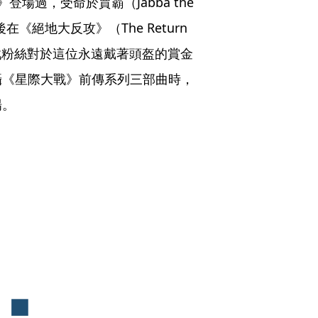
登場過，受命於賈霸（Jabba the 
在《絕地大反攻》（The Return 
星戰粉絲對於這位永遠戴著頭盔的賞金
攝《星際大戰》前傳系列三部曲時，
場。