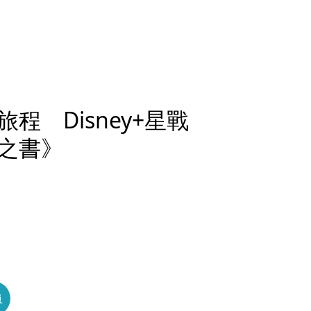
 Disney+星戰
之書》
員