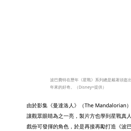
波巴費特在歷年《星戰》系列總是戴著頭盔
年來的好奇。（Disney+提供）
由於影集《曼達洛人》（The Mandalori
讓觀眾眼睛為之一亮，製片方也學到星戰真
戲份可發揮的角色，於是再接再勵打造《波