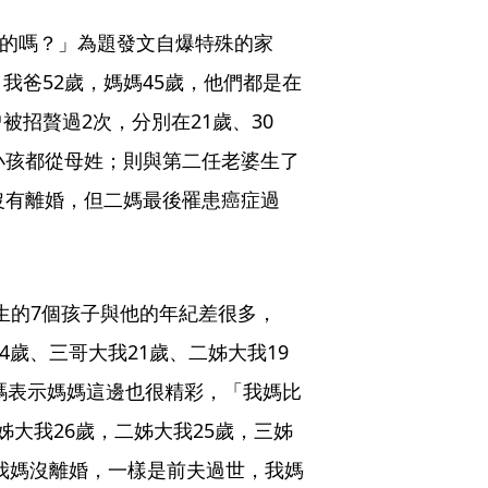
的嗎？」為題發文自爆特殊的家
我爸52歲，媽媽45歲，他們都是在
招贅過2次，分別在21歲、30
小孩都從母姓；則與第二任老婆生了
沒有離婚，但二媽最後罹患癌症過
生的7個孩子與他的年紀差很多，
4歲、三哥大我21歲、二姊大我19
加碼表示媽媽這邊也很精彩，「我媽比
大我26歲，二姊大我25歲，三姊
。我媽沒離婚，一樣是前夫過世，我媽