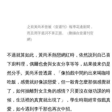
之前黃尚禾曾被《壹週刊》報導花邊新聞，
而且用字遣詞不算正面。（翻攝自壹週刊官
網）
不過就算如此，黃尚禾熱戀網紅時，依然說到自己喜
下廚料理，偶爾也會與女友分享等等，結果後來仍是
然分手。黃尚禾曾透露，「像拍戲中間約出來喝咖啡
吃飯，感覺就好像談戀愛，但一殺青怎麼那個感覺就
了，如何抽離對女主角的感情？只要沒在做功課的時
候，生活裡的真實就出現了」，學生時期經常假戲真
愛，如今遇到李千那也再次中招。