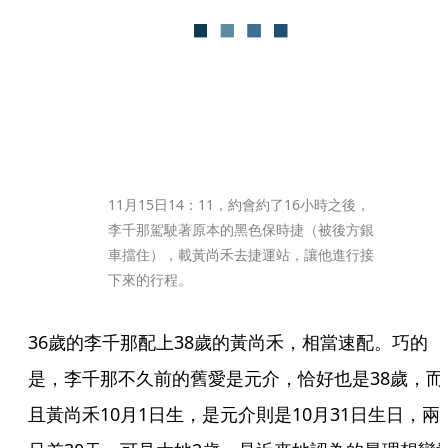
11月15日14：11，約會約了16小時之後，
李千那駕駛著原本的黑色保時捷（被後方銀
車擋住），載黃尚禾去捷運站，讓他進行接
下來的行程。
36歲的李千那配上38歲的黃尚禾，相當速配。巧的
是，李千那不久前的舊愛是元介，恰好也是38歲，而
且黃尚禾10月1日生，是元介則是10月31日生日，兩