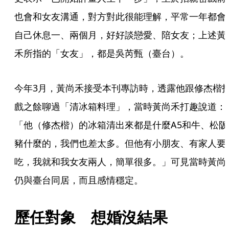
也會和女友溝通，對方對此很能理解，平常一年都會
自己休息一、兩個月，好好談戀愛、陪女友；上述黃
禾所指的「女友」，都是吳芮甄（臺台）。
今年3月，黃尚禾接受本刊專訪時，透露他跟修杰楷
戲之餘聊過「清冰箱料理」，當時黃尚禾打趣說道：
「他（修杰楷）的冰箱清出來都是什麼A5和牛、松阪
豬什麼的，我們也差太多。但他有小朋友、有家人要
吃，我就和我女友兩人，簡單很多。」可見當時黃尚
仍與臺台同居，而且感情穩定。
歷任對象　想婚沒結果