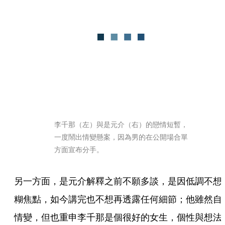
李千那（左）與是元介（右）的戀情短暫，
一度鬧出情變懸案，因為男的在公開場合單
方面宣布分手。
另一方面，是元介解釋之前不願多談，是因低調不想
糊焦點，如今講完也不想再透露任何細節；他雖然自
情變，但也重申李千那是個很好的女生，個性與想法