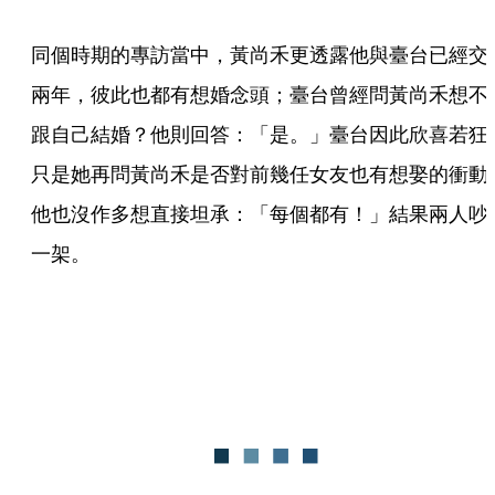
同個時期的專訪當中，黃尚禾更透露他與臺台已經交
兩年，彼此也都有想婚念頭；臺台曾經問黃尚禾想不
跟自己結婚？他則回答：「是。」臺台因此欣喜若狂
只是她再問黃尚禾是否對前幾任女友也有想娶的衝動
他也沒作多想直接坦承：「每個都有！」結果兩人吵
一架。