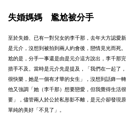
失婚媽媽　尷尬被分手
至於失婚、已有一對兒女的李千那，去年大方認愛新
是元介，沒想到被拍到兩人約會後，戀情見光而死。
尬的是，分手一事還是由是元介這方說出，李千那完
措手不及。當時是元介先是提及，「我們在一起了，
很快樂，她是一個有才華的女生」，沒想到話鋒一轉
他又強調「她（李千那）想要戀愛，但我覺得生活很
要」，儘管兩人於公於私形影不離，是元介卻發現原
單純的美好「不見了」。