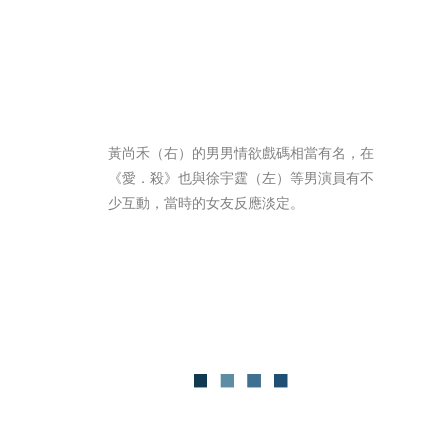
黃尚禾（右）的男男情欲戲碼相當有名，在
《愛．殺》也與徐宇霆（左）等男演員有不
少互動，當時的女友反應淡定。