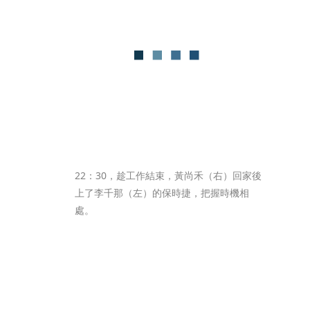
22：30，趁工作結束，黃尚禾（右）回家後
上了李千那（左）的保時捷，把握時機相
處。