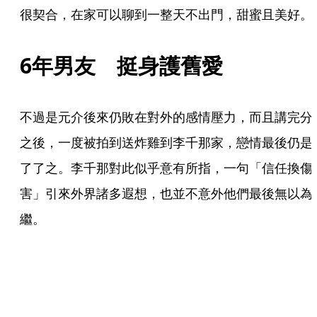
很契合，在家可以聊到一整天不出門，甜蜜且美好。
6年男友　挺身護舊愛
不過是元介後來仍敗在對外的感情壓力，而且講完分
之後，一度被拍到送炸雞到李千那家，戀情最後仍是
了了之。李千那對此似乎意有所指，一句「信任換傷
害」引來外界諸多遐想，也並不意外他們最後無以為
繼。