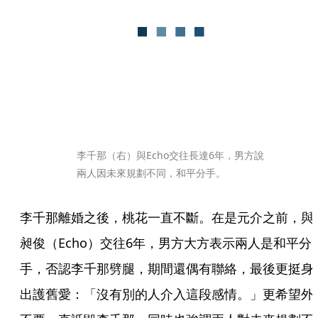
李千那（右）與Echo交往長達6年，男方說
兩人因未來規劃不同，和平分手。
李千那離婚之後，桃花一直不斷。在是元介之前，與
昶俊（Echo）交往6年，男方大方表示兩人是和平分
手，否認李千那劈腿，期間還偶有聯絡，最後更挺身
出護舊愛：「沒有別的人介入這段感情。」更希望外