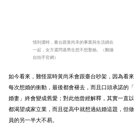
情到濃時，臺台跟黃尚禾的事業與生活綁在
一起，女方還問過男生想不想娶她。（翻攝
自拍手官網）
如今看來，難怪當時黃尚禾會跟臺台吵架，因為看來
每次想婚的衝動，最後都會褪去，而且口頭承諾的「
婚妻」終會變成舊愛；對此他曾經解釋，其實一直以
都渴望成家立業，而且從高中就想過結婚這題，但做
員的另一半大不易。