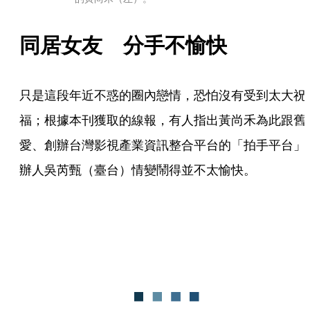
同居女友　分手不愉快
只是這段年近不惑的圈內戀情，恐怕沒有受到太大祝
福；根據本刊獲取的線報，有人指出黃尚禾為此跟舊
愛、創辦台灣影視產業資訊整合平台的「拍手平台」
辦人吳芮甄（臺台）情變鬧得並不太愉快。