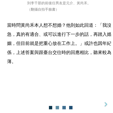
到李千那的前後任男友是元介、黃尚禾。
（翻攝自拍手臉書）
當時問黃尚禾本人想不想婚？他則如此回道：「我沒
急，真的有適合、或可以進行下一步的話，再踏入婚
姻，但目前就是把重心放在工作上。」或許也因年紀
係，上述答案與跟臺台交往時的回應相比，聽來較為
薄。