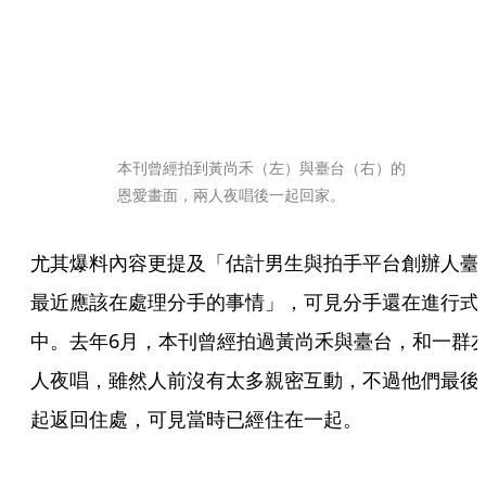
本刊曾經拍到黃尚禾（左）與臺台（右）的
恩愛畫面，兩人夜唱後一起回家。
尤其爆料內容更提及「估計男生與拍手平台創辦人臺
最近應該在處理分手的事情」，可見分手還在進行式
中。去年6月，本刊曾經拍過黃尚禾與臺台，和一群
人夜唱，雖然人前沒有太多親密互動，不過他們最後
起返回住處，可見當時已經住在一起。