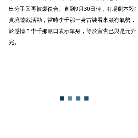
出分手又再被爆復合。直到9月30日時，有場劇本殺
實境遊戲活動，當時李千那一身古裝看來頗有氣勢，
於感情？李千那鬆口表示單身，等於宣告已與是元介
完。