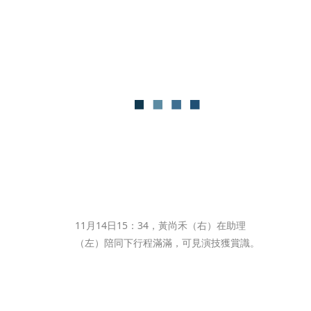
11月14日15：34，黃尚禾（右）在助理
（左）陪同下行程滿滿，可見演技獲賞識。