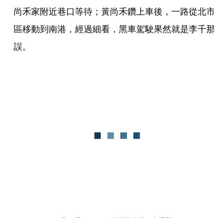
尚禾家附近巷口等待；黃尚禾鑽上車後，一路從北市
區移動到南港，經過細看，黑車駕駛果然就是李千那
誤。