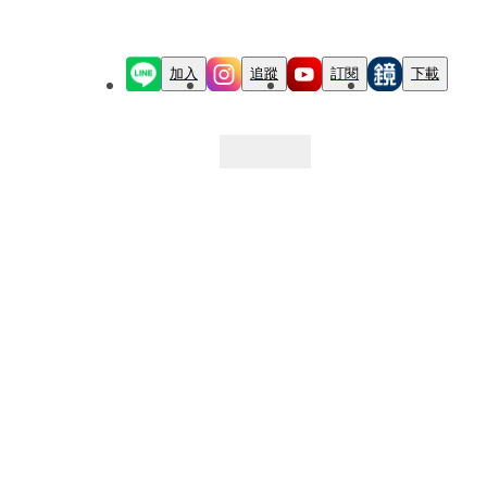
加入
追蹤
訂閱
下載
最新文章