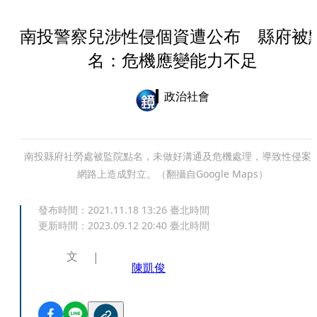
南投警察兒涉性侵個資遭公布 縣府被
名：危機應變能力不足
政治社會
南投縣府社勞處被監院點名，未做好溝通及危機處理，導致性侵案
網路上造成對立。（翻攝自Google Maps）
發布時間：
2021.11.18 13:26
臺北時間
更新時間：
2023.09.12 20:40
臺北時間
文
陳凱俊