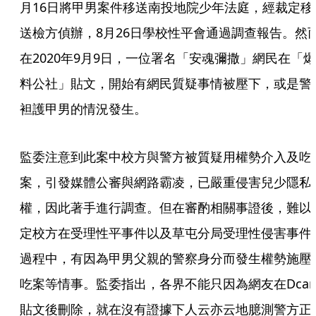
月16日將甲男案件移送南投地院少年法庭，經裁定移
送檢方偵辦，8月26日學校性平會通過調查報告。然
在2020年9月9日，一位署名「安魂彌撒」網民在「爆
料公社」貼文，開始有網民質疑事情被壓下，或是警
袒護甲男的情況發生。
監委注意到此案中校方與警方被質疑用權勢介入及吃
案，引發媒體公審與網路霸凌，已嚴重侵害兒少隱私
權，因此著手進行調查。但在審酌相關事證後，難以
定校方在受理性平事件以及草屯分局受理性侵害事件
過程中，有因為甲男父親的警察身分而發生權勢施壓
吃案等情事。監委指出，各界不能只因為網友在Dcar
貼文後刪除，就在沒有證據下人云亦云地臆測警方正