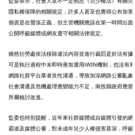
監委表示，社會大眾不一定熟悉《兒少權法》有關兒
隱私權保障的相關規定，許多人甚至也覺得公布加害
個資是在聲張正義，但主管機關應該在第一時間出面
公開呼籲媒體或網友遵守相關法律規定。
雖然社勞處依法移除違法內容並進行裁罰是於法有據
可是執行過程中未即時善加運用iWIN機制，也沒有和
網路社群平台業者良性溝通，導致加深網路公審亂象
社會溝通及危機處理應變能力不足，南投縣政府應督
所屬檢討改進。
監委也特別提醒，近年來社群媒體或自媒體引發的網
霸凌及媒體公審，對未成年兒少人權侵害甚深，呼籲