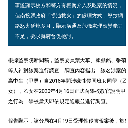
事證顯示校方和警方有權勢介入及吃案的情況，
但南投縣政府「提油救火」的處理方式，導致網
路怒火延燒多月，顯示溝通及危機處理應變能力
不足，要求縣府督促檢討。
根據監察院新聞稿，監察委員葉大華、賴鼎銘、張菊
等人針對該案進行調查，調查內容指出，該名涉案的
高中生（甲男）自2018年間涉嫌性侵同班女同學（乙
女），乙女在2020年4月16日正式向學校教官說明甲
之行為，學校當天即依規定通報並進行調查。
報告顯示，該分局在4月19日受理性侵害報案後，於6