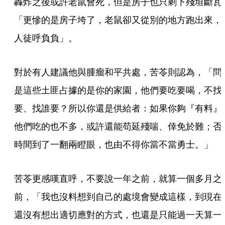
轟炸之後或許老鼠會死，但是房子也只剩下殘垣斷瓦
「更慘的是房子垮了，老鼠卻又從別的地方跑出來，
人徒呼負負」。
對於有人建議他與腫瘤和平共處，苦苓則認為，「問
是這些土匪占據的是你的家園，他們要吃要喝，不找
要、找誰要？所以你還是供給者：如果你夠『有料』
他們吃的也不多，或許還能苟延殘喘、倖免於難；否
時間到了一翻兩瞪眼，也由不得你當不當勇士。」
苦苓更感嘆直呼，不要說一年之前，就算一個多月之
前，「我也沒料想到自己的處境會變成這樣，到現在
還沒有想出適切應對的方式，也還是只能過一天算一