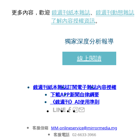
更多內容，歡迎
鏡週刊紙本雜誌
、
鏡週刊動態雜誌
了解內容授權資訊
。
獨家深度分析報導
線上閱讀
鏡週刊紙本雜誌
訂閱電子雜誌
內容授權
下載APP
新聞自律綱要
《鏡週刊》AI使用準則
客服信箱
MM-onlineservice@mirrormedia.mg
客服電話
02-6633-3966