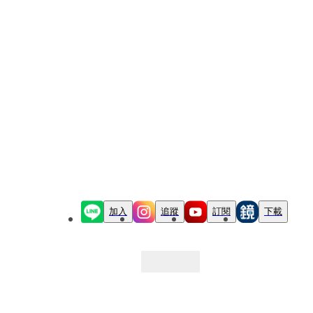
加入
追蹤
訂閱
下載
最新文章