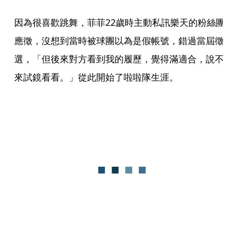
因為很喜歡跳舞，菲菲22歲時主動私訊樂天的粉絲團
應徵，沒想到當時被球團以為是假帳號，錯過當屆徵
選，「但後來對方看到我的履歷，覺得滿適合，說不
來試鏡看看。」從此開始了啦啦隊生涯。