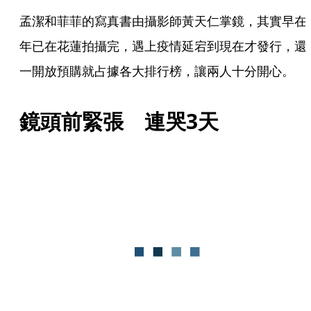
孟潔和菲菲的寫真書由攝影師黃天仁掌鏡，其實早在
年已在花蓮拍攝完，遇上疫情延宕到現在才發行，還
一開放預購就占據各大排行榜，讓兩人十分開心。
鏡頭前緊張　連哭3天