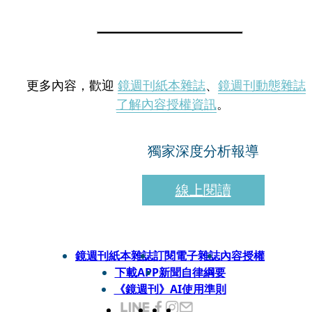
更多內容，歡迎
鏡週刊紙本雜誌
、
鏡週刊動態雜誌
了解內容授權資訊
。
獨家深度分析報導
線上閱讀
鏡週刊紙本雜誌
訂閱電子雜誌
內容授權
下載APP
新聞自律綱要
《鏡週刊》AI使用準則