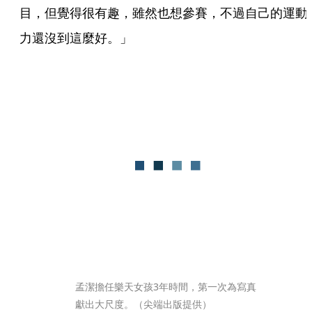
目，但覺得很有趣，雖然也想參賽，不過自己的運動
力還沒到這麼好。」
孟潔擔任樂天女孩3年時間，第一次為寫真
獻出大尺度。（尖端出版提供）