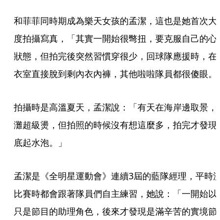
和菲菲同時期成為樂天女孩的孟潔，這也是她首次大
度拍攝寫真，「其實一開始很彆扭，要克服自己的心
狀態，但拍完後突然習慣穿很少，回球隊應援時，在
衣室直接脫到剩內衣內褲，其他啦啦隊員都很傻眼。
拍攝時是高溫夏天，孟潔說：「有天在海岸邊取景，
灘超級燙，但拍照的時候沒有想這麼多，拍完才發現
底起水泡。」
孟潔是《全明星運動會》連續3屆的藍隊經理，平時
比賽時都會跟著隊員們自主練習，她說：「一開始以
只是節目的助理角色，後來才發現是滿辛苦的實境節