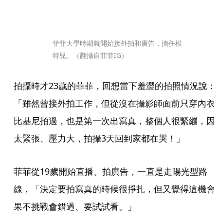
菲菲大學時期就開始接外拍和廣告，擔任模
特兒。（翻攝自菲菲IG）
拍攝時才23歲的菲菲，回想當下羞澀的拍照情況說：
「雖然曾接外拍工作，但從沒在攝影師面前只穿內衣
比基尼拍過，也是第一次出寫真，整個人很緊繃，因
太緊張、壓力大，拍攝3天回到家都在哭！」
菲菲從19歲開始直播、拍廣告，一直是走陽光型路
線，「決定要拍寫真的時候很掙扎，但又覺得這機會
果不挑戰會錯過、要試試看。」