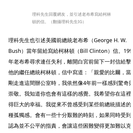
理科先生回覆網友，並引述老布希寫給柯林
頓的信。（翻攝理科先生IG）
理科先生也引述美國前總統老布希（George H. W. 
Bush）當年留給寫給柯林頓（Bill Clinton）信。199
年老布希尋求連任失利，離開白宮前留下一封信給擊
他的繼任總統柯林頓，信中寫道：「親愛的比爾，當
剛走進這間辦公室時，我依然像4年前一樣感到驚奇
崇敬。我知道你也會有這樣的感覺。我希望你在這裡
得巨大的幸福。我從來不曾感受到某些前總統描述的
種孤獨感。會有一些十分艱難的時刻，如果同時受到
認為並不公平的指責，會讓這些困難變得更加難以克