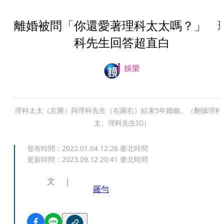
離婚被問「你還愛著理科太太嗎？」 
科先生回答超直白
娛樂
理科太太（左圖）與理科先生（右圖右）結束5年婚姻。（翻攝理科
太、理科先生IG）
發布時間：
2022.01.04 12:26
臺北時間
更新時間：
2023.09.12 20:41
臺北時間
文
羅勻