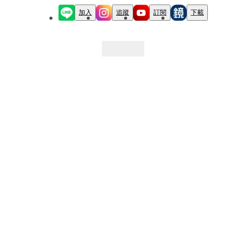
加入
追蹤
訂閱
下載
最新文章