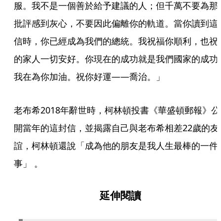
服。我不是一個善於給予建議的人；但千萬不要為那
批評感到灰心，不要因此偏離你的軌道。當你讀到這
信時，你已經成為我們的總統。我祝福你順利，也祝
的家人一切安好。你現在的成功就是我們國家的成功
我在為你加油。祝你好運——喬治。」
老布希2018年辭世時，柯林頓投書《華盛頓郵報》公
開當年的這封信，並揭露自己與老布希相差22歲的友
誼，柯林頓還說「成為他的朋友是我人生最棒的一件
事」 。 
延伸閱讀