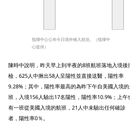
指揮中心公布今日境外移入狀況。（指揮中
心提供）
陳時中說明，昨天早上到半夜的8班航班落地入境後
檢，625人中揪出58人呈陽性並直接送醫，陽性率
9.28%；其中，陽性率最高的為昨下午自美國入境的
班，入境156人驗出17名陽性，陽性率10.9%；上午
有一班從美國入境的航班，21人中未驗出任何確診
者，陽性率0％。