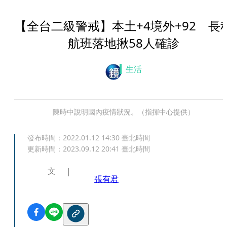
【全台二級警戒】本土+4境外+92 長
航班落地揪58人確診
生活
陳時中說明國內疫情狀況。（指揮中心提供）
發布時間：
2022.01.12 14:30
臺北時間
更新時間：
2023.09.12 20:41
臺北時間
文
張有君