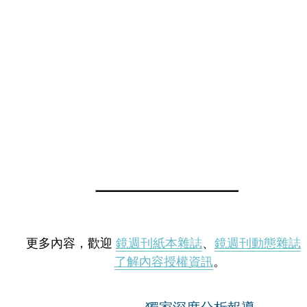
更多內容，歡迎
鏡週刊紙本雜誌
、
鏡週刊動態雜誌
了解內容授權資訊
。