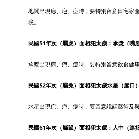
地閣出現痣、疤、痘時，要特別留意田宅家
境。
民國51年次（屬虎）面相犯太歲：承漿（嘴唇
承漿出現痣、疤、痘時，要特別留意飲食健
民國52年次（屬兔）面相犯太歲水星（唇口
水星出現痣、疤、痘時，要留意說話藝術及
民國61年次（屬鼠）面相犯太歲：人中（連