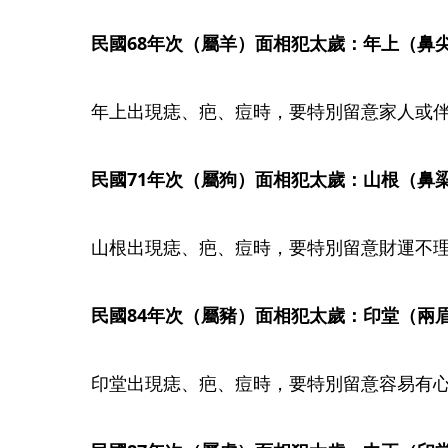
民國68年次（屬羊）面相犯太歲：年上（鼻
年上出現痣、疤、痘時，要特別留意家人或
民國71年次（屬狗）面相犯太歲：山根（鼻梁起點） 
山根出現痣、疤、痘時，要特別留意財運不
民國84年次（屬豬）面相犯太歲：印堂（兩眉中間處
印堂出現痣、疤、痘時，要特別留意容易有