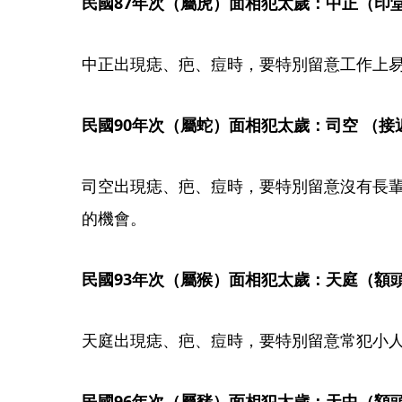
民國87年次（屬虎）面相犯太歲：中正（印
中正出現痣、疤、痘時，要特別留意工作上
民國90年次（屬蛇）面相犯太歲：司空 （接
司空出現痣、疤、痘時，要特別留意沒有長
的機會。
民國93年次（屬猴）面相犯太歲：天庭（額頭上
天庭出現痣、疤、痘時，要特別留意常犯小
民國96年次（屬豬）面相犯太歲：天中（額頭