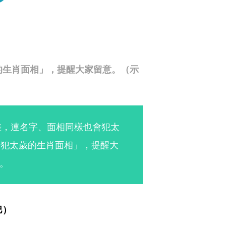
的生肖面相」，提醒大家留意。（示
差，連名字、面相同樣也會犯太
個犯太歲的生肖面相」，提醒大
。
巴）