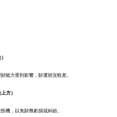
     
理財能力受到影響，財運狀況較差。
        
險投機，以免財務虧損或糾紛。