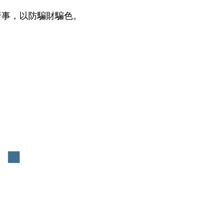
行事，以防騙財騙色。