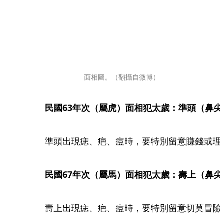
面相圖。（翻攝自微博）
民國63年次（屬虎）面相犯太歲：準頭（鼻尖）    
準頭出現痣、疤、痘時，要特別留意賺錢或
民國67年次（屬馬）面相犯太歲：壽上（鼻尖上方） 
壽上出現痣、疤、痘時，要特別留意切莫冒