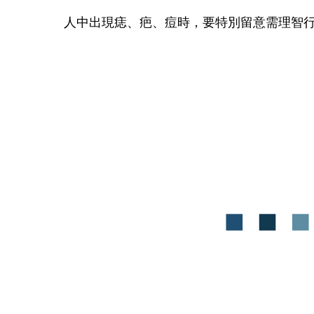
人中出現痣、疤、痘時，要特別留意需理智