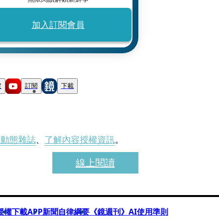
加入訂閱會員
蹤
訂閱
下載
刊動態雜誌
、
了解內容授權資訊
。
線上閱讀
授權
下載APP
新聞自律綱要
《鏡週刊》AI使用準則