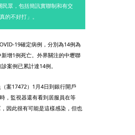
相關民眾，包括簡訊實聯制和有交
真的不好打」。
VID-19確定病例，分別為14例為
中新增1例死亡。外界關注的中壢聯
診案例已累計達14例。
案17472）1月4日到銀行開戶
小時，監視器還有看到居服員在等
罩，因此很有可能是這樣感染，但也