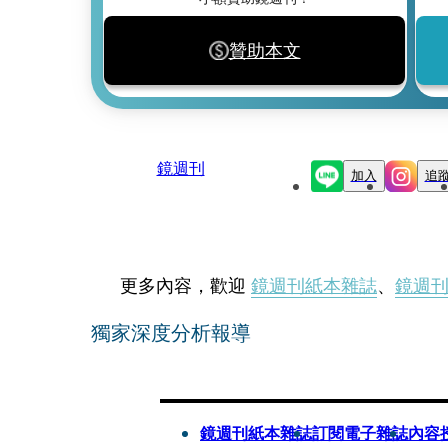
贊助本文
鏡週刊
加入
追
更多內容，歡迎
鏡週刊紙本雜誌
、
鏡週
獨家深度分析報導
鏡週刊紙本雜誌
訂閱電子雜誌
內容