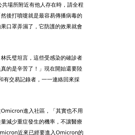
公共場所附近有他人存在時，請全程
「然後打噴嚏就是最容易傳播病毒的
如果口罩弄濕了，它防護的效果就會
，林氏璧坦言，這些受感染的確診者
員真的是辛苦了！」現在開始還要陸
制和有交易記錄者，一一連絡回來採
micron進入社區，「其實也不用
盡量減少重症發生的機率，不讓醫療
ron近來已經要進入Omicron的