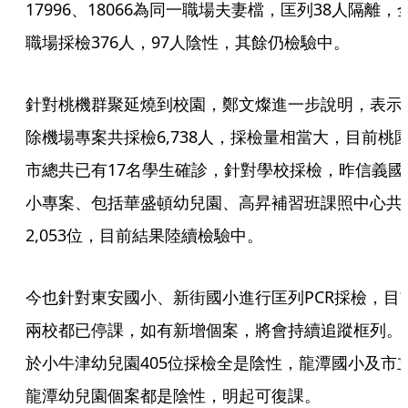
17996、18066為同一職場夫妻檔，匡列38人隔離，
職場採檢376人，97人陰性，其餘仍檢驗中。
針對桃機群聚延燒到校園，鄭文燦進一步說明，表示
除機場專案共採檢6,738人，採檢量相當大，目前桃
市總共已有17名學生確診，針對學校採檢，昨信義國
小專案、包括華盛頓幼兒園、高昇補習班課照中心共
2,053位，目前結果陸續檢驗中。
今也針對東安國小、新街國小進行匡列PCR採檢，目
兩校都已停課，如有新增個案，將會持續追蹤框列。
於小牛津幼兒園405位採檢全是陰性，龍潭國小及市
龍潭幼兒園個案都是陰性，明起可復課。