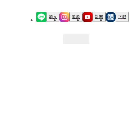
加入
追蹤
訂閱
下載
最新文章