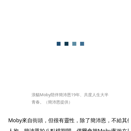
浪貓Moby陪伴簡沛恩19年、共度人生大半
青春。（簡沛恩提供）
Moby來自街頭，但很有靈性，除了簡沛恩，不給其
人抱。簡沛恩拍八點檔期間，偶爾會把Moby寄放在