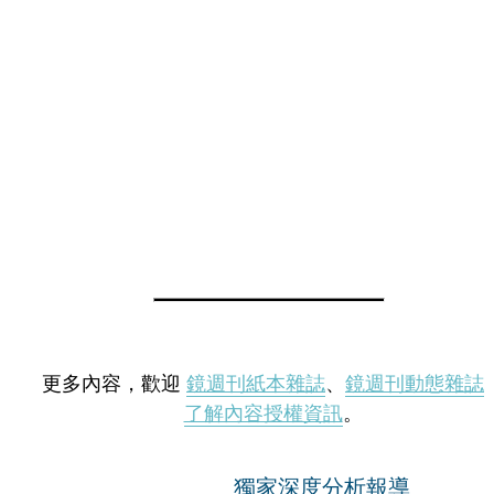
更多內容，歡迎
鏡週刊紙本雜誌
、
鏡週刊動態雜誌
了解內容授權資訊
。
獨家深度分析報導