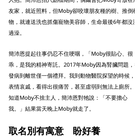
友家，就近照料，但Moby卻咬壞朋友種的樹、推倒
物，就連送洗也抓傷寵物美容師，生命最後6年都沒
過澡。
簡沛恩提起往事仍忍不住哽咽，「Moby很貼心、很
乖，是我的精神寄託。2017年Moby因為腎臟問題，
發病到離世僅一個禮拜。我到動物醫院探望的時候，
表情哀戚，看得出很痛苦，甚至虛弱到無法上廁所。
知道Moby不捨主人，簡沛恩對牠說：「不要擔心
我。」結果當天晚上Moby就走了。
取名別有寓意　盼好養