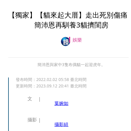
【獨家】【貓來起大厝】走出死別傷
簡沛恩再馴養3貓擠閨房
娛樂
簡沛恩與家中3隻布偶貓一起迎虎年。
發布時間：
2022.02.02 05:58
臺北時間
更新時間：
2023.09.12 20:41
臺北時間
文
葉婉如
攝影
攝影組