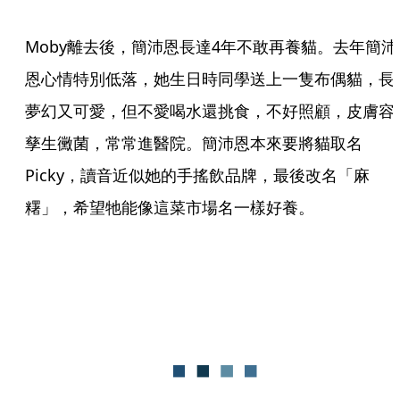
Moby離去後，簡沛恩長達4年不敢再養貓。去年簡沛
恩心情特別低落，她生日時同學送上一隻布偶貓，長
夢幻又可愛，但不愛喝水還挑食，不好照顧，皮膚容
孳生黴菌，常常進醫院。簡沛恩本來要將貓取名
Picky，讀音近似她的手搖飲品牌，最後改名「麻
糬」，希望牠能像這菜市場名一樣好養。