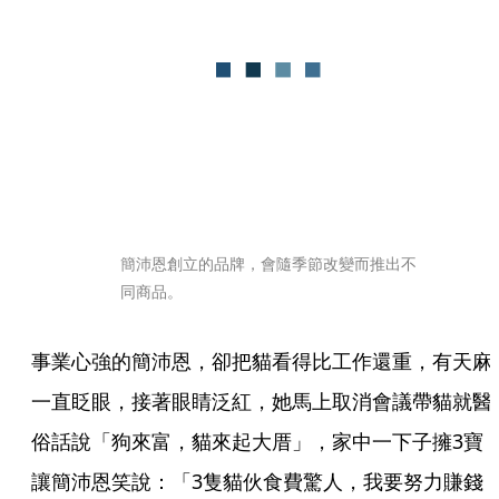
簡沛恩創立的品牌，會隨季節改變而推出不
同商品。
事業心強的簡沛恩，卻把貓看得比工作還重，有天麻
一直眨眼，接著眼睛泛紅，她馬上取消會議帶貓就醫
俗話說「狗來富，貓來起大厝」，家中一下子擁3寶
讓簡沛恩笑說：「3隻貓伙食費驚人，我要努力賺錢