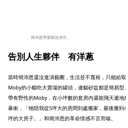
簡沛恩帶愛貓迎虎年。
告別人生夥伴　有洋蔥
當時簡沛恩還沒進演藝圈，生活並不寬裕，只能給取
Moby的小貓吃大賣場的罐頭，連貓砂盆都是簡易型
帶有野性的Moby，在小坪數的套房內還能飛天遁地
暴衝，「牠陪我從5坪大的房間到處搬家，最後搬到4
坪的大房子。」和簡沛恩的革命情感不言而喻。