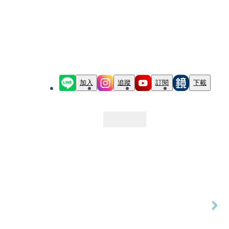
加入
追蹤
訂閱
下載
最新文章