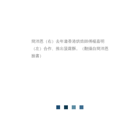
簡沛恩（右）去年邀香港烘焙師傅楊嘉明
（左）合作、推出菠蘿酥。（翻攝自簡沛恩
臉書）