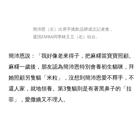
簡沛恩（左）出席手搖飲品牌成立記者會，
還找EMBA同學林又立（右）站台。
簡沛恩說：「我好像老來得子，把麻糬當寶寶照顧。
麻糬一歲後，朋友認為簡沛恩特別會養初生貓咪，拜
她照顧另隻貓「米粒」，沒想到簡沛恩愛不釋手，不
還人家，就地領養。第3隻貓則是有著黑鼻子的「拉
菲」，愛撒嬌又不理人。