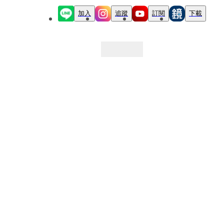
加入
追蹤
訂閱
下載
最新文章