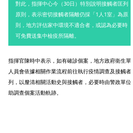
對此，指揮中心今（30日）特別說明接觸者匡列
原則，表示密切接觸者隔離仍採「1人1室」為原
則，地方評估家中環境不適合者，或認為必要時
可免費送集中檢疫所隔離。
指揮官陳時中表示，如有確診個案，地方政府衛生單
人員會依據相關作業流程前往執行疫情調查及接觸者
列，以釐清相關活動史與接觸者，必要時由警政單位
助調查個案活動軌跡。