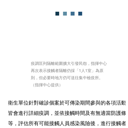
疫調匡列隔離範圍擴大引發民怨，指揮中心
再次表示接觸者隔離仍採「1人1室」為原
則，但必要時地方仍可送往集中檢疫所。
（指揮中心提供）
衛生單位針對確診個案於可傳染期間參與的各項活動
皆會進行詳細疫調，並依接觸時間及有無適當防護條
等，評估所有可能接觸人員感染風險後，進行接觸者