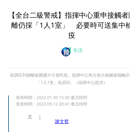
【全台二級警戒】指揮中心重申接觸者
離仍採「1人1室」 必要時可送集中
疫
生活
疫調匡列隔離範圍擴大引發民怨，指揮中心再次表示接觸者隔離仍
「1人1室」為原則。（指揮中心提供）
發布時間：
2022.01.30 15:30
臺北時間
更新時間：
2023.09.12 20:41
臺北時間
文
謝文哲