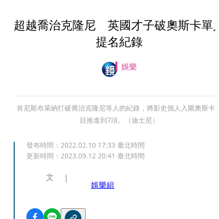
超越喬治克隆尼 英國才子破奧斯卡單
提名紀錄
娛樂
肯尼斯布萊納打破喬治克隆尼等人的紀錄，將影史個人入圍奧斯卡
目推進到7項。（迪士尼）
發布時間：
2022.02.10 17:33
臺北時間
更新時間：
2023.09.12 20:41
臺北時間
文
娛樂組