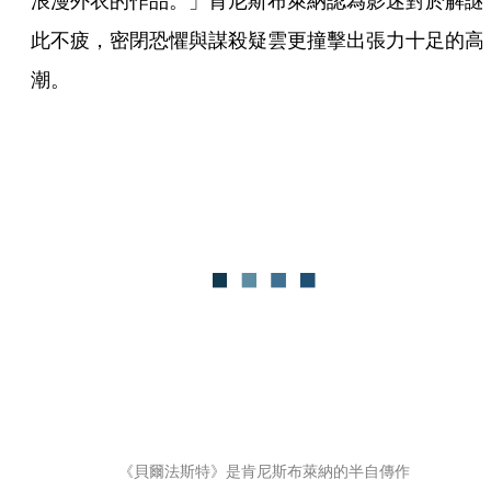
浪漫外衣的作品。」肯尼斯布萊納認為影迷對於解謎
此不疲，密閉恐懼與謀殺疑雲更撞擊出張力十足的高
潮。
《貝爾法斯特》是肯尼斯布萊納的半自傳作