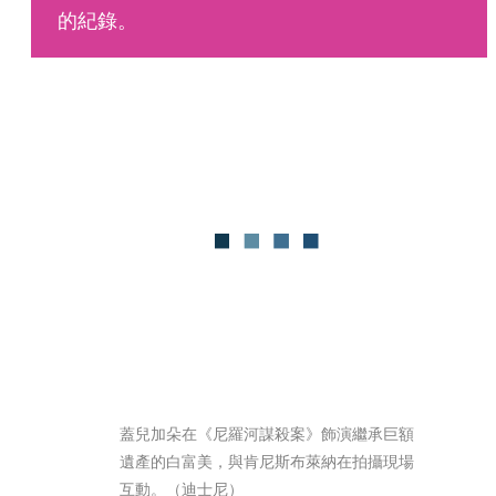
的紀錄。
蓋兒加朵在《尼羅河謀殺案》飾演繼承巨額
遺產的白富美，與肯尼斯布萊納在拍攝現場
互動。（迪士尼）