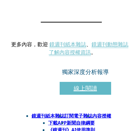
更多內容，歡迎
鏡週刊紙本雜誌
、
鏡週刊動態雜誌
了解內容授權資訊
。
獨家深度分析報導
線上閱讀
鏡週刊紙本雜誌
訂閱電子雜誌
內容授權
下載APP
新聞自律綱要
《鏡週刊》AI使用準則