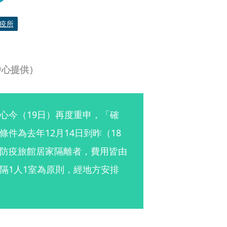
疫所
中心提供）
心今（19日）再度重申，「確
件為去年12月14日到昨（18
防疫旅館居家隔離者，費用皆由
隔1人1室為原則，經地方安排