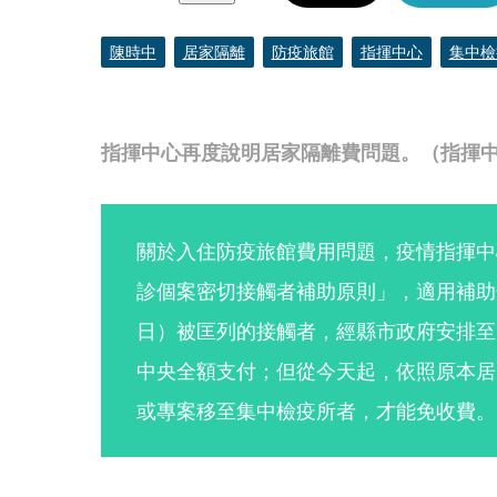
陳時中
居家隔離
防疫旅館
指揮中心
集中檢
指揮中心再度說明居家隔離費問題。（指揮
關於入住防疫旅館費用問題，疫情指揮中
診個案密切接觸者補助原則」，適用補助條
日）被匡列的接觸者，經縣市政府安排至
中央全額支付；但從今天起，依照原本居
或專案移至集中檢疫所者，才能免收費。