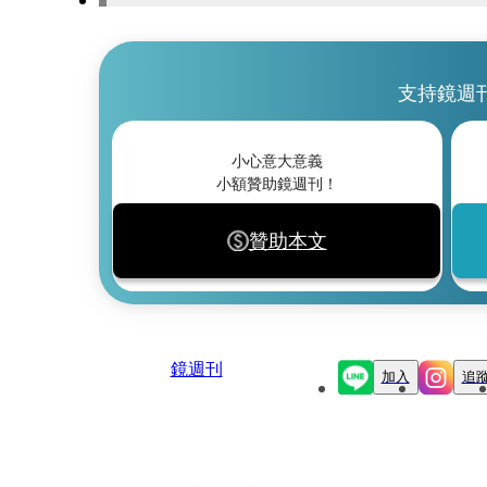
支持鏡週
小心意大意義
小額贊助鏡週刊！
贊助本文
鏡週刊
加入
追