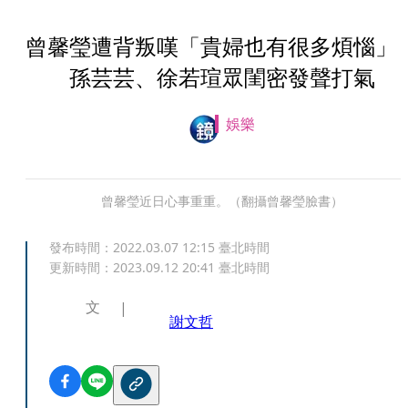
曾馨瑩遭背叛嘆「貴婦也有很多煩惱
孫芸芸、徐若瑄眾閨密發聲打氣
娛樂
曾馨瑩近日心事重重。（翻攝曾馨瑩臉書）
發布時間：
2022.03.07 12:15
臺北時間
更新時間：
2023.09.12 20:41
臺北時間
文
謝文哲