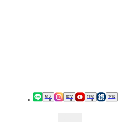
加入
追蹤
訂閱
下載
最新文章