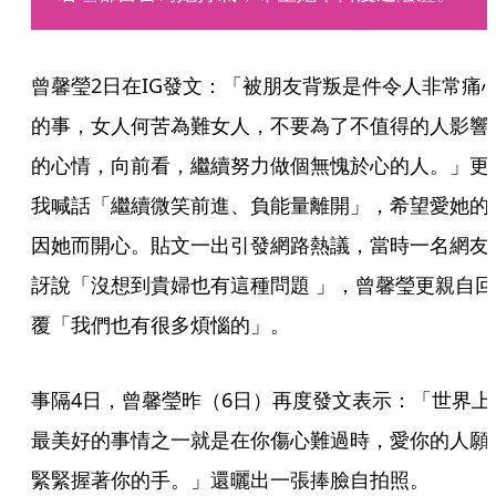
曾馨瑩2日在IG發文：「被朋友背叛是件令人非常痛
的事，女人何苦為難女人，不要為了不值得的人影響
的心情，向前看，繼續努力做個無愧於心的人。」更
我喊話「繼續微笑前進、負能量離開」，希望愛她的
因她而開心。貼文一出引發網路熱議，當時一名網友
訝說「沒想到貴婦也有這種問題 」，曾馨瑩更親自回
覆「我們也有很多煩惱的」。
事隔4日，曾馨瑩昨（6日）再度發文表示：「世界上
最美好的事情之一就是在你傷心難過時，愛你的人願
緊緊握著你的手。」還曬出一張捧臉自拍照。