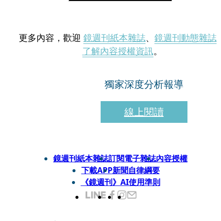
更多內容，歡迎
鏡週刊紙本雜誌
、
鏡週刊動態雜誌
了解內容授權資訊
。
獨家深度分析報導
線上閱讀
鏡週刊紙本雜誌
訂閱電子雜誌
內容授權
下載APP
新聞自律綱要
《鏡週刊》AI使用準則