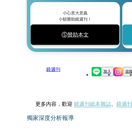
小心意大意義
小額贊助鏡週刊！
贊助本文
鏡週刊
加入
追
更多內容，歡迎
鏡週刊紙本雜誌
、
鏡週
獨家深度分析報導