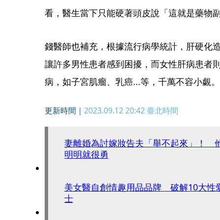
看，醫生當下只能硬著頭皮說「這就是藥物
錢醫師也補充，根據流行病學統計，肝硬化造
讓許多男性患者感到困擾，而女性肝病患者
病，如子宮肌瘤、乳癌...等，千萬不容小覷。
更新時間｜
2023.09.12 20:42
臺北時間
妻離婚為討嫁妝告夫「舉不起來」！ 
明明就很勇
美女醫自創情趣用品品牌 破解10大性
士