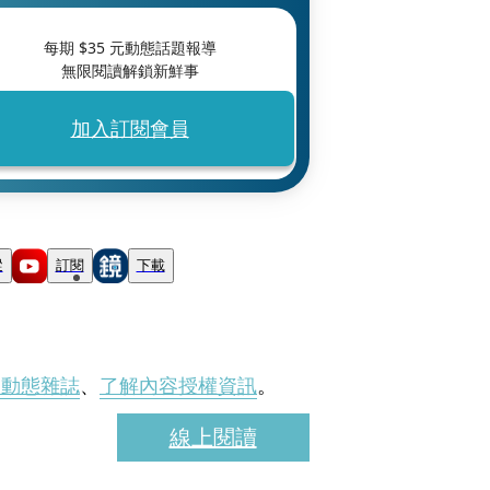
每期 $
35
元動態話題報導
無限閱讀解鎖新鮮事
加入訂閱會員
蹤
訂閱
下載
刊動態雜誌
、
了解內容授權資訊
。
線上閱讀