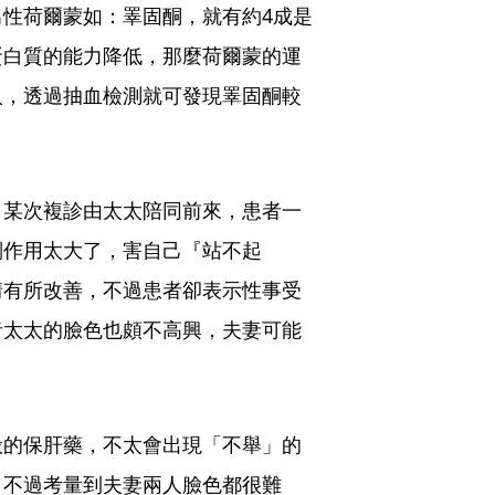
性荷爾蒙如：睪固酮，就有約4成是
蛋白質的能力降低，那麼荷爾蒙的運
人，透過抽血檢測就可發現睪固酮較
，某次複診由太太陪同前來，患者一
副作用太大了，害自己『站不起
情有所改善，不過患者卻表示性事受
者太太的臉色也頗不高興，夫妻可能
般的保肝藥，不太會出現「不舉」的
，不過考量到夫妻兩人臉色都很難