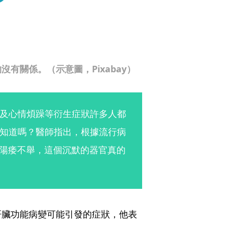
有關係。（示意圖，Pixabay）
及心情煩躁等衍生症狀許多人都
知道嗎？醫師指出，根據流行病
而陽痿不舉，這個沉默的器官真的
肝臟功能病變可能引發的症狀，他表