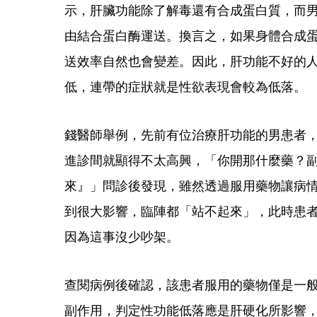
示，肝臟功能除了解毒還有合成蛋白質，而男
由結合蛋白酶運送。換言之，如果身體合成
送效率自然也會變差。因此，肝功能不好的
低，連帶的症狀就是性欲表現會較為低落。
錢醫師舉例，先前有位治療肝功能的男患者
進診間就顯得不太高興，「你開那什麼藥？
來』」問診後發現，雖然透過服用藥物讓病
到很大影響，臨陣都「站不起來」，此時患
因為這事沒少吵架。
查閱病例後確認，該患者服用的藥物僅是一
副作用，判定性功能低落應是肝硬化所影響