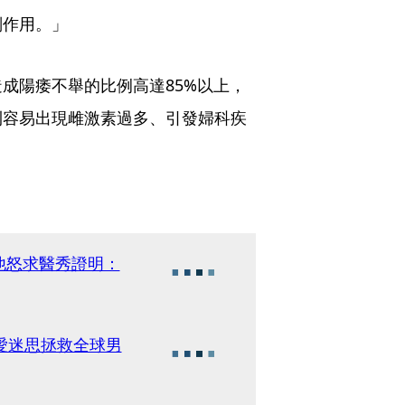
副作用。」
成陽痿不舉的比例高達85%以上，
則容易出現雌激素過多、引發婦科疾
他怒求醫秀證明：
愛迷思拯救全球男