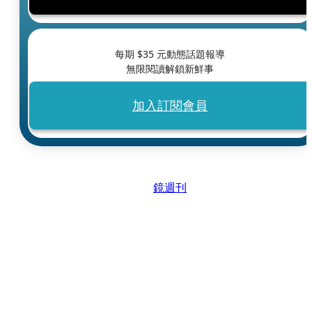
每期 $
35
元動態話題報導
無限閱讀解鎖新鮮事
加入訂閱會員
鏡週刊