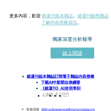
更多內容，歡迎
鏡週刊紙本雜誌
、
鏡週刊動態雜誌
了解內容授權資訊
。
獨家深度分析報導
線上閱讀
鏡週刊紙本雜誌
訂閱電子雜誌
內容授權
下載APP
新聞自律綱要
《鏡週刊》AI使用準則
客服信箱
MM-onlineservice@mirrormedia.mg