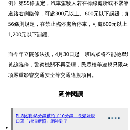
例》第55條規定，汽車駕駛人若在標線處所或不緊靠
道路右側臨停，可處300元以上、600元以下罰鍰；第
56條則規定，在禁止臨停處所停車，可處600元以上
1,200元以下罰鍰。
而今年立院修法後，4月30日起一班民眾將不能檢舉
黃線臨停，警察機關不再受理，民眾檢舉違規只限46
項嚴重影響交通安全等交通違規項目。
延伸閱讀
PLG比賽48分鐘被拍了10分鐘 長髮妹脫
口罩「超清晰照」網神到了