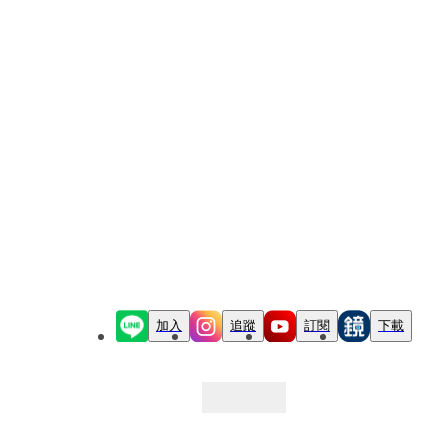
加入
追蹤
訂閱
下載
最新文章