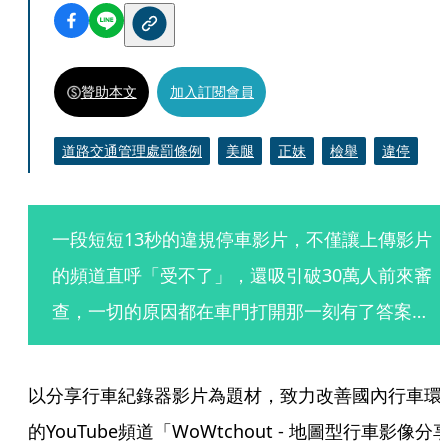
贊助本文
加入訂閱會員
道路交通管理處罰條例
美腿
正妹
檢舉
違停
一段短短13秒的違規停車影片，不僅讓上傳影片
的頻道直呼「受不了」，還吸引破30萬人前來審
查，一切的原因都在車門打開那一刻有了答案…
以分享行車紀錄器影片為題材，致力改善國內行車環
的YouTube頻道「WoWtchout - 地圖型行車影像分