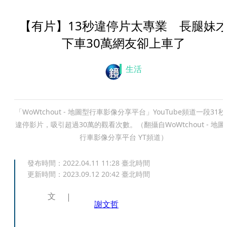
【有片】13秒違停片太專業 長腿妹
下車30萬網友卻上車了
生活
「WoWtchout - 地圖型行車影像分享平台」YouTube頻道一段31秒
違停影片，吸引超過30萬的觀看次數。（翻攝自WoWtchout - 地圖
行車影像分享平台 YT頻道）
發布時間：
2022.04.11 11:28
臺北時間
更新時間：
2023.09.12 20:42
臺北時間
文
謝文哲