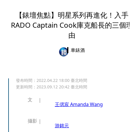
【錶壇焦點】明星系列再進化！入手
RADO Captain Cook庫克船長的三個
由
車錶酒
發布時間：
2022.04.22 18:00
臺北時間
更新時間：
2023.09.12 20:42
臺北時間
文
王偲宸 Amanda Wang
攝影
游銘元