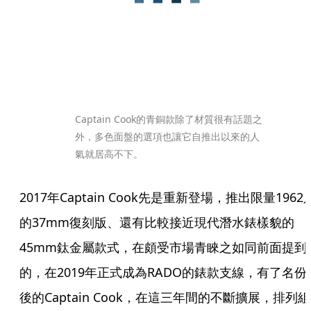
Captain Cook的青銅款除了材質很有話題之
外，多色面盤的選項也讓它自推出以來的人
氣就居高不下。
2017年Captain Cook先是重新登場，推出限量1962
的37mm復刻版、還有比較接近現代潛水錶樣貌的
45mm鈦金屬款式，在頗受市場青睞之如同前面提到
的，在2019年正式成為RADO的錶款支線，有了名份
後的Captain Cook，在這三年間的不斷擴展，排列組