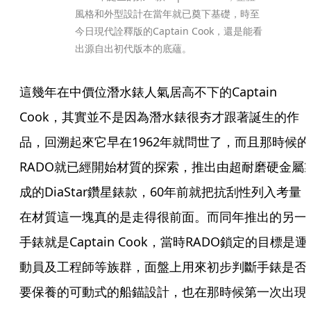
風格和外型設計在當年就已奠下基礎，時至
今日現代詮釋版的Captain Cook，還是能看
出源自出初代版本的底蘊。
這幾年在中價位潛水錶人氣居高不下的Captain 
Cook，其實並不是因為潛水錶很夯才跟著誕生的作
品，回溯起來它早在1962年就問世了，而且那時候的
RADO就已經開始材質的探索，推出由超耐磨硬金屬
成的DiaStar鑽星錶款，60年前就把抗刮性列入考量
在材質這一塊真的是走得很前面。而同年推出的另一
手錶就是Captain Cook，當時RADO鎖定的目標是運
動員及工程師等族群，面盤上用來初步判斷手錶是否
要保養的可動式的船錨設計，也在那時候第一次出現