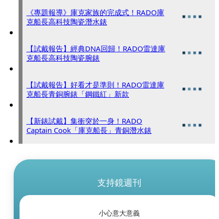
《專題報導》庫克家族的完成式！RADO庫
克船長高科技陶瓷潛水錶
【試戴報告】經典DNA回歸！RADO雷達庫
克船長高科技陶瓷腕錶
【試戴報告】好看才是準則！RADO雷達庫
克船長青銅腕錶「鋼鐵紅」新款
【新錶試戴】集衝突於一身！RADO
Captain Cook「庫克船長」青銅潛水錶
支持鏡週刊
小心意大意義