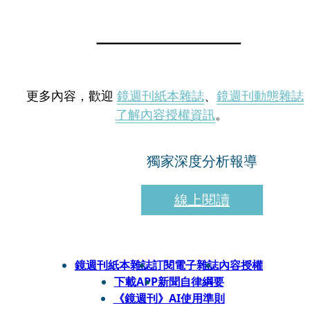
更多內容，歡迎
鏡週刊紙本雜誌
、
鏡週刊動態雜誌
了解內容授權資訊
。
獨家深度分析報導
線上閱讀
鏡週刊紙本雜誌
訂閱電子雜誌
內容授權
下載APP
新聞自律綱要
《鏡週刊》AI使用準則