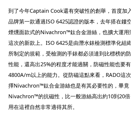
到了今年Captain Cook還有突破性的創舉，首度加入
品牌第一款通過ISO 6425認證的版本，去年搭在鏤空
煙燻面款式的Nivachron™鈦合金游絲，也擴大運用
這次的新款上。ISO 6425是由潛水錶檢測標準化組織
所制定的規範，受檢測的手錶都必須達到比標榜的防
性能，還高出25%的程度才能過關，防磁性能也要有
4800A/m以上的能力。從防磁這點來看，RADO這次
擇Nivachron™鈦合金游絲也是有其必要性的，畢竟
Nivachron™的抗磁性，比一般游絲高出約10到20倍
用在這裡自然非常適得其所。