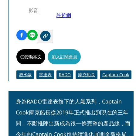
影音
許哲綱
贊助本文
加入訂閱會員
潛水錶
雷達表
RADO
庫克船長
Captain Cook
身為RADO雷達表旗下的人氣系列，Captain 
Cook庫克船長從2019年正式推出到現在的三年
間，不斷推陳出新成為很一條完整的產品線，而
今年的Captain Cook也持續進化展開全新格局，