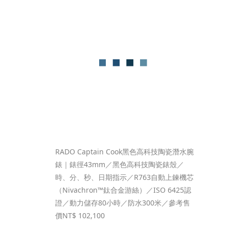
RADO Captain Cook黑色高科技陶瓷潛水腕
錶｜錶徑43mm／黑色高科技陶瓷錶殼／
時、分、秒、日期指示／R763自動上鍊機芯
（Nivachron™鈦合金游絲）／ISO 6425認
證／動力儲存80小時／防水300米／參考售
價NT$ 102,100