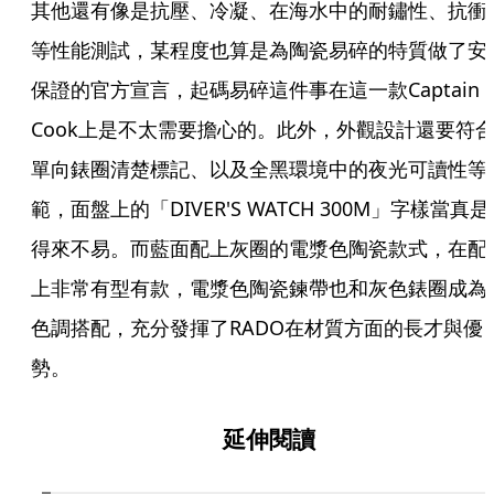
其他還有像是抗壓、冷凝、在海水中的耐鏽性、抗衝
等性能測試，某程度也算是為陶瓷易碎的特質做了安
保證的官方宣言，起碼易碎這件事在這一款Captain 
Cook上是不太需要擔心的。此外，外觀設計還要符
單向錶圈清楚標記、以及全黑環境中的夜光可讀性等
範，面盤上的「DIVER'S WATCH 300M」字樣當真是
得來不易。而藍面配上灰圈的電漿色陶瓷款式，在配
上非常有型有款，電漿色陶瓷鍊帶也和灰色錶圈成為
色調搭配，充分發揮了RADO在材質方面的長才與優
勢。
延伸閱讀