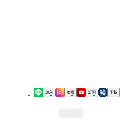
加入
追蹤
訂閱
下載
最新文章