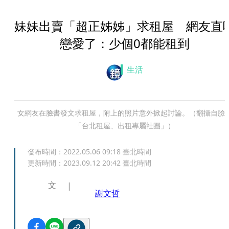
妹妹出賣「超正姊姊」求租屋 網友直
戀愛了：少個0都能租到
生活
女網友在臉書發文求租屋，附上的照片意外掀起討論。（翻攝自臉
「台北租屋、出租專屬社團」）
發布時間：
2022.05.06 09:18
臺北時間
更新時間：
2023.09.12 20:42
臺北時間
文
謝文哲