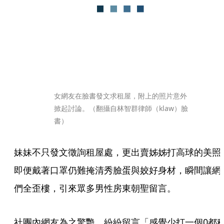
女網友在臉書發文求租屋，附上的照片意外
掀起討論。（翻攝自林智群律師（klaw）臉
書）
妹妹不只發文徵詢租屋處，更出賣姊姊打高球的美照
即便戴著口罩仍難掩清秀臉蛋與姣好身材，瞬間讓網
們全歪樓，引來眾多男性房東朝聖留言。
社團內網友為之驚艷，紛紛留言「感覺少打一個0都