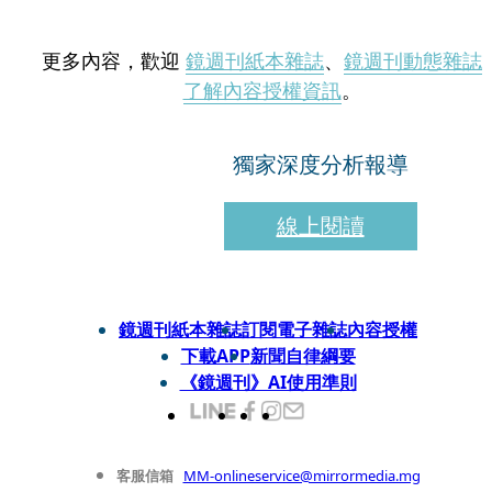
更多內容，歡迎
鏡週刊紙本雜誌
、
鏡週刊動態雜誌
了解內容授權資訊
。
獨家深度分析報導
線上閱讀
鏡週刊紙本雜誌
訂閱電子雜誌
內容授權
下載APP
新聞自律綱要
《鏡週刊》AI使用準則
客服信箱
MM-onlineservice@mirrormedia.mg