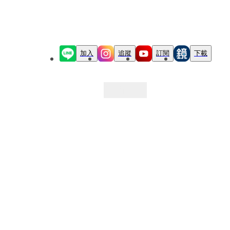
加入
追蹤
訂閱
下載
最新文章