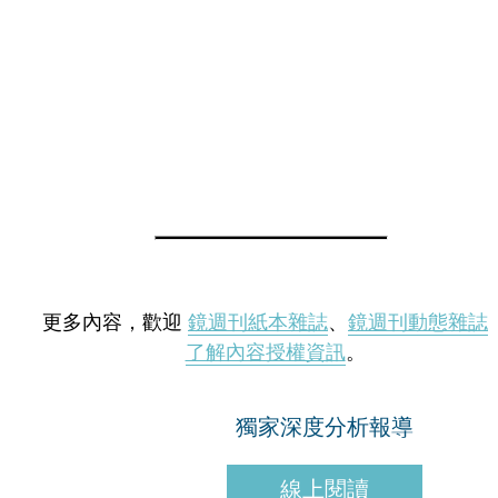
更多內容，歡迎
鏡週刊紙本雜誌
、
鏡週刊動態雜誌
了解內容授權資訊
。
獨家深度分析報導
線上閱讀