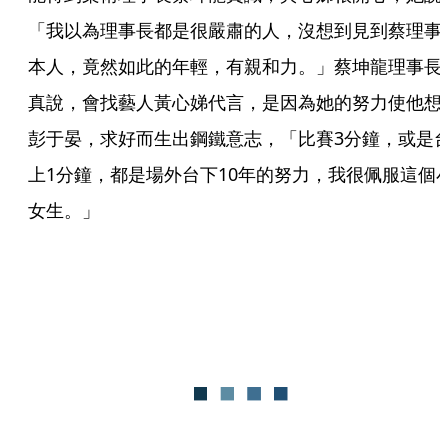
「我以為理事長都是很嚴肅的人，沒想到見到蔡理事
本人，竟然如此的年輕，有親和力。」蔡坤龍理事長
真說，會找藝人黃心娣代言，是因為她的努力使他想
彭于晏，求好而生出鋼鐵意志，「比賽3分鐘，或是
上1分鐘，都是場外台下10年的努力，我很佩服這個
女生。」