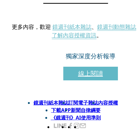
更多內容，歡迎
鏡週刊紙本雜誌
、
鏡週刊動態雜誌
了解內容授權資訊
。
獨家深度分析報導
線上閱讀
鏡週刊紙本雜誌
訂閱電子雜誌
內容授權
下載APP
新聞自律綱要
《鏡週刊》AI使用準則