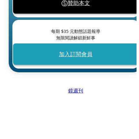
贊助本文
每期 $
35
元動態話題報導
無限閱讀解鎖新鮮事
加入訂閱會員
鏡週刊