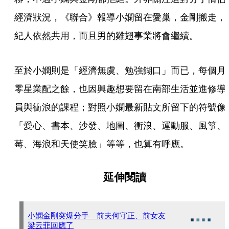
經濟狀況，《聯合》報導小嫻留在愛巢，金剛搬走，
紀人依然共用，而且男的雞翅事業將會繼續。
至於小嫻則是「經濟無虞、勉強餬口」而已，每個月
零星業配之餘，也因興趣想要留在南部生活並進修導
員與衝浪的課程；對照小嫻最新貼文所留下的符號像
「愛心、書本、沙發、地圖、衝浪、運動服、風箏、
莓、海浪和天使笑臉」等等，也算有呼應。
延伸閱讀
小嫻金剛突爆分手 前夫何守正、前女友
梁云菲回應了