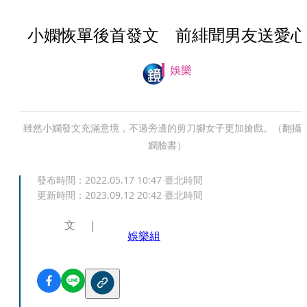
小嫻恢單後首發文 前緋聞男友送愛心
娛樂
雖然小嫻發文充滿意境，不過旁邊的剪刀腳女子更加搶戲。（翻攝
嫻臉書）
發布時間：
2022.05.17 10:47
臺北時間
更新時間：
2023.09.12 20:42
臺北時間
文
娛樂組