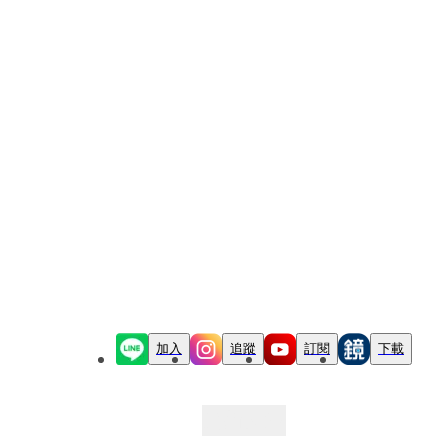
加入
追蹤
訂閱
下載
最新文章