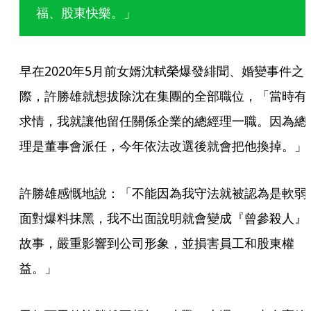
福、股東快樂。」
早在2020年5月前女婿沈軾榮爆發緋聞、婚變事件之
際，許勝雄就想拔除沈在集團的全部職位，「當時有
求情，我就讓他留任關係企業的總經理一職。因為總
理是董事會派任，今年依法改選後就會把他換掉。」
許勝雄感慨地說：「不能因為我守法就被認為是軟弱
面對爆料抹黑，我不出面說明就會變成『曾參殺人』
故事，嚴重影響到公司形象，並損害員工和股東權
益。」