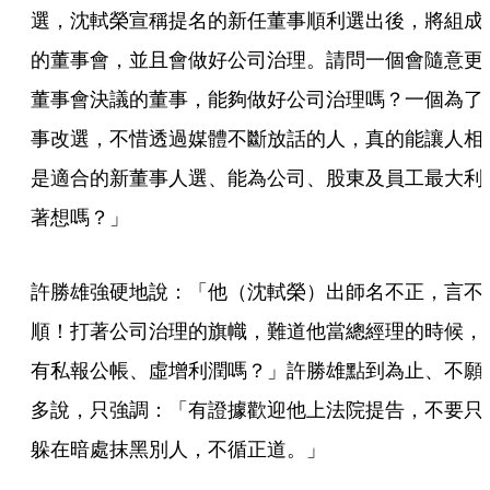
選，沈軾榮宣稱提名的新任董事順利選出後，將組成
的董事會，並且會做好公司治理。請問一個會隨意更
董事會決議的董事，能夠做好公司治理嗎？一個為了
事改選，不惜透過媒體不斷放話的人，真的能讓人相
是適合的新董事人選、能為公司、股東及員工最大利
著想嗎？」
許勝雄強硬地說：「他（沈軾榮）出師名不正，言不
順！打著公司治理的旗幟，難道他當總經理的時候，
有私報公帳、虛增利潤嗎？」許勝雄點到為止、不願
多說，只強調：「有證據歡迎他上法院提告，不要只
躲在暗處抹黑別人，不循正道。」