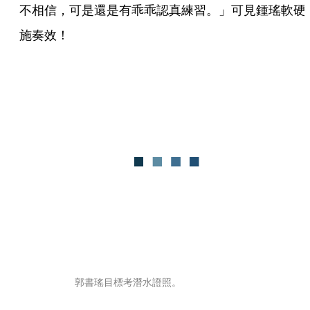
不相信，可是還是有乖乖認真練習。」可見鍾瑤軟硬
施奏效！
郭書瑤目標考潛水證照。