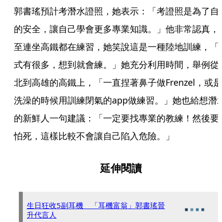
郭書瑤預計考潛水證照，她表示：「考證照是為了自
的安全，讓自己學會更多專業知識。」他非常認真，
至連坐高鐵都在練習，她笑說這是一種陸地訓練，「
式有很多，想到就會練。」她充分利用時間，舉例從
北到高雄的高鐵上，「一直捏著鼻子做Frenzel，或是
洗澡的時候用訓練閉氣的app做練習。」她也給想潛
的新鮮人一句建議：「一定要找專業的教練！然後要
怕死，這樣比較不會讓自己陷入危險。」
延伸閱讀
生日狂收5副耳機 「耳機富翁」郭書瑤晉
升代言人