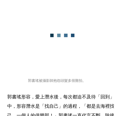
郭書瑤被攝影師抱怨頭髮多很難拍。
郭書瑤形容，愛上潛水後，每次都迫不及待「回到」
中，形容潛水是「找自己」的過程，「都是去海裡找
己，一個人的俱樂部！」郭書瑤一直代言不斷，除接