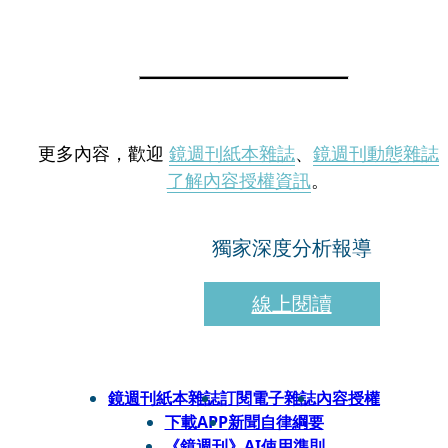
更多內容，歡迎
鏡週刊紙本雜誌
、
鏡週刊動態雜誌
了解內容授權資訊
。
獨家深度分析報導
線上閱讀
鏡週刊紙本雜誌
訂閱電子雜誌
內容授權
下載APP
新聞自律綱要
《鏡週刊》AI使用準則