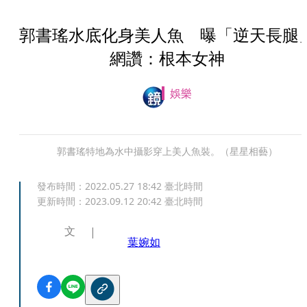
郭書瑤水底化身美人魚 曝「逆天長腿
網讚：根本女神
娛樂
郭書瑤特地為水中攝影穿上美人魚裝。（星星相藝）
發布時間：
2022.05.27 18:42
臺北時間
更新時間：
2023.09.12 20:42
臺北時間
文
葉婉如