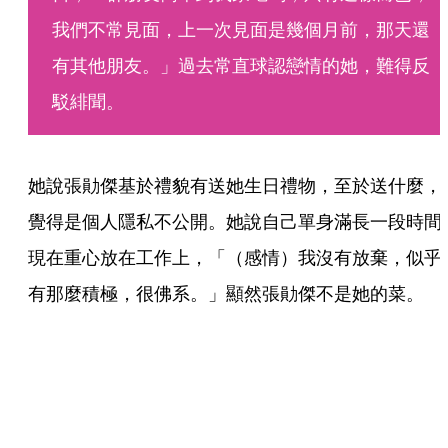
我們不常見面，上一次見面是幾個月前，那天還
有其他朋友。」過去常直球認戀情的她，難得反
駁緋聞。
她說張勛傑基於禮貌有送她生日禮物，至於送什麼，
覺得是個人隱私不公開。她說自己單身滿長一段時間
現在重心放在工作上，「（感情）我沒有放棄，似乎
有那麼積極，很佛系。」顯然張勛傑不是她的菜。