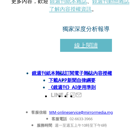
更多內容，歡迎
鏡週刊紙本雜誌
、
鏡週刊動態雜誌
了解內容授權資訊
。
獨家深度分析報導
線上閱讀
鏡週刊紙本雜誌
訂閱電子雜誌
內容授權
下載APP
新聞自律綱要
《鏡週刊》AI使用準則
客服信箱
MM-onlineservice@mirrormedia.mg
客服電話
02-6633-3966
服務時間
週一至週五上午10時至下午6時