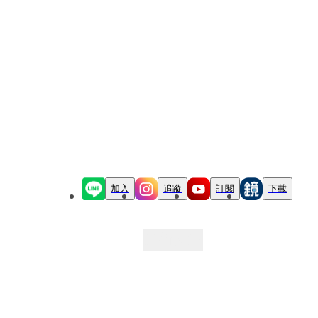
加入
追蹤
訂閱
下載
最新文章